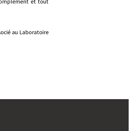
 complément et tout
socié au Laboratoire