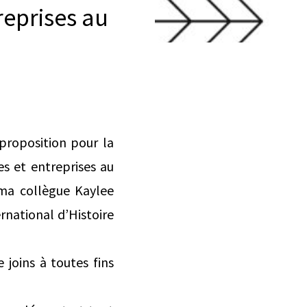
treprises au
proposition pour la
res et entreprises au
c ma collègue Kaylee
rnational d’Histoire
e joins à toutes fins