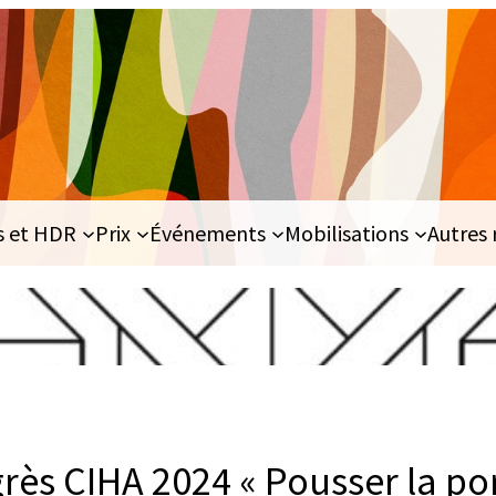
s et HDR
Prix
Événements
Mobilisations
Autres 
rès CIHA 2024 « Pousser la po