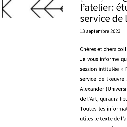
l’atelier: 
service de 
13 septembre 2023
Chères et chers col
Je vous informe qu
session intitulée « 
service de l’œuvre 
Alexander (Universi
de l’Art, qui aura li
Toutes les informa
utiles le texte de l