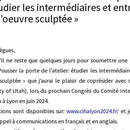
étudier les intermédiaires et en
l’oeuvre sculptée »
lègues,
’il ne reste que quelques jours pour soumettre une 
Pousser la porte de l’atelier: étudier les intermédiai
sculptée » que j’aurai le plaisir de coprésider ave
ty of Utah), lors du prochain Congrès du Comité Inte
eu à Lyon en juin 2024.
tions sont disponibles sur:
www.cihalyon2024.fr/
et j
’appel à communications en français et en anglais.