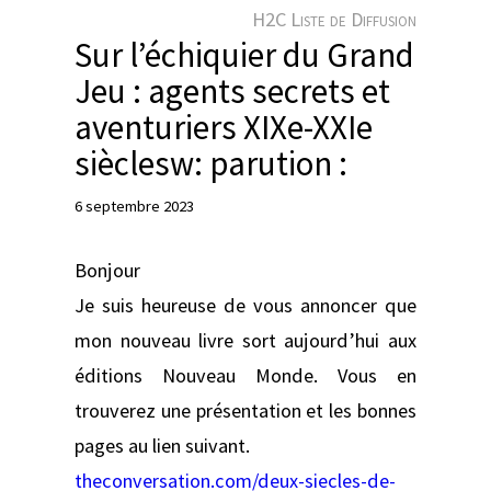
e
H2C Liste de Diffusion
r
Sur l’échiquier du Grand
Jeu : agents secrets et
aventuriers XIXe-XXIe
sièclesw: parution :
6 septembre 2023
Bonjour
Je suis heureuse de vous annoncer que
mon nouveau livre sort aujourd’hui aux
éditions Nouveau Monde. Vous en
trouverez une présentation et les bonnes
pages au lien suivant.
theconversation.com/deux-siecles-de-