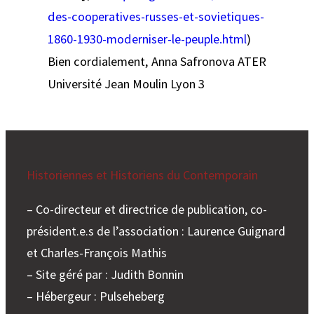
des-cooperatives-russes-et-sovietiques-
1860-1930-moderniser-le-peuple.html
)
Bien cordialement, Anna Safronova ATER
Université Jean Moulin Lyon 3
Historiennes et Historiens du Contemporain
– Co-directeur et directrice de publication, co-
président.e.s de l’association : Laurence Guignard
et Charles-François Mathis
– Site géré par : Judith Bonnin
– Hébergeur : Pulseheberg