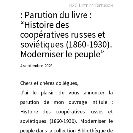
e
H2C Liste de Diffusion
r
: Parution du livre :
“Histoire des
coopératives russes et
soviétiques (1860-1930).
Moderniser le peuple”
4 septembre 2023
Chers et chères collègues,
J’ai le plaisir de vous annoncer la
parution de mon ouvrage intitulé :
Histoire des coopératives russes et
soviétiques (1860-1930). Moderniser le
peuple dans la collection Bibliothèque de