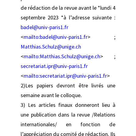
de rédaction de la revue avant le *lundi 4
septembre 2023 *à l’adresse suivante :
badel@univ-paris1.fr
<
mailto:
badel@univ-paris1.fr
> ;
Matthias.Schulz@unige.ch
<
mailto:
Matthias.Schulz@unige.ch
> ;
secretariat.ipr@univ-paris1.fr
<
mailto:
secretariat.ipr@univ-paris1.fr
>
2)Les papiers devront être livrés une
semaine avant le colloque.
3) Les articles finaux donneront lieu à
une publication dans la revue /Relations
internationales/ en fonction de
l’appréciation du comité de rédaction. Ils