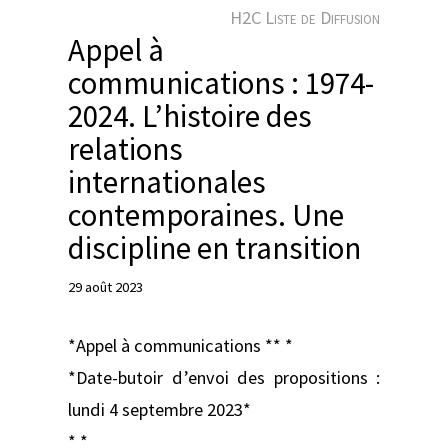
e
H2C Liste de Diffusion
r
Appel à
communications : 1974-
2024. L’histoire des
relations
internationales
contemporaines. Une
discipline en transition
29 août 2023
*Appel à communications ** *
*Date-butoir d’envoi des propositions :
lundi 4 septembre 2023*
* *