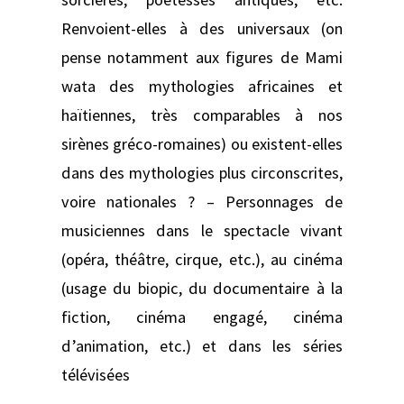
Renvoient-elles à des universaux (on
pense notamment aux figures de Mami
wata des mythologies africaines et
haïtiennes, très comparables à nos
sirènes gréco-romaines) ou existent-elles
dans des mythologies plus circonscrites,
voire nationales ? – Personnages de
musiciennes dans le spectacle vivant
(opéra, théâtre, cirque, etc.), au cinéma
(usage du biopic, du documentaire à la
fiction, cinéma engagé, cinéma
d’animation, etc.) et dans les séries
télévisées