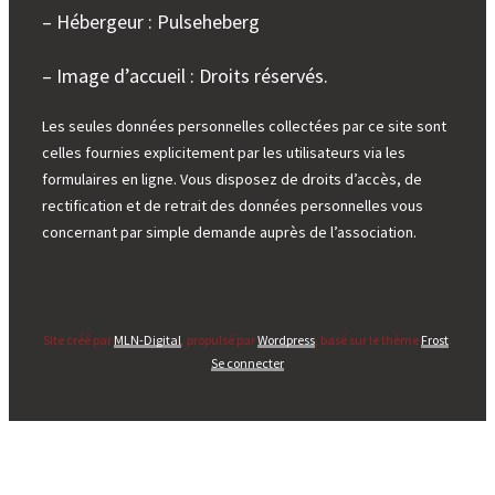
– Hébergeur : Pulseheberg
– Image d’accueil : Droits réservés.
Les seules données personnelles collectées par ce site sont
celles fournies explicitement par les utilisateurs via les
formulaires en ligne. Vous disposez de droits d’accès, de
rectification et de retrait des données personnelles vous
concernant par simple demande auprès de l’association.
Site créé par
MLN-Digital
, propulsé par
Wordpress
, basé sur le thème
Frost
.
Se connecter