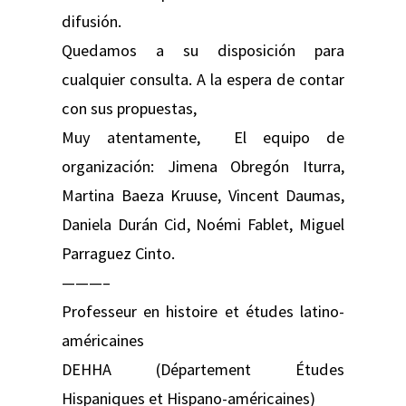
difusión.
Quedamos a su disposición para
cualquier consulta. A la espera de contar
con sus propuestas,
Muy atentamente, El equipo de
organización: Jimena Obregón Iturra,
Martina Baeza Kruuse, Vincent Daumas,
Daniela Durán Cid, Noémi Fablet, Miguel
Parraguez Cinto.
———–
Professeur en histoire et études latino-
américaines
DEHHA (Département Études
Hispaniques et Hispano-américaines)