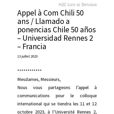
e
H2C Liste de Diffusion
r
Appel à Com Chili 50
ans / Llamado a
ponencias Chile 50 años
– Universidad Rennes 2
– Francia
13 juillet 2023
************
Mesdames, Messieurs,
Nous vous partageons l’appel à
communications pour le colloque
international qui se tiendra les 11 et 12
octobre 2023, à l’Université Rennes 2,