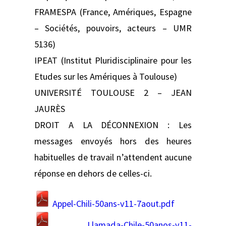
FRAMESPA (France, Amériques, Espagne
– Sociétés, pouvoirs, acteurs – UMR
5136)
IPEAT (Institut Pluridisciplinaire pour les
Etudes sur les Amériques à Toulouse)
UNIVERSITÉ TOULOUSE 2 – JEAN
JAURÈS
DROIT A LA DÉCONNEXION : Les
messages envoyés hors des heures
habituelles de travail n’attendent aucune
réponse en dehors de celles-ci.
Appel-Chili-50ans-v11-7aout.pdf
Llamada-Chile-50anos-v11-