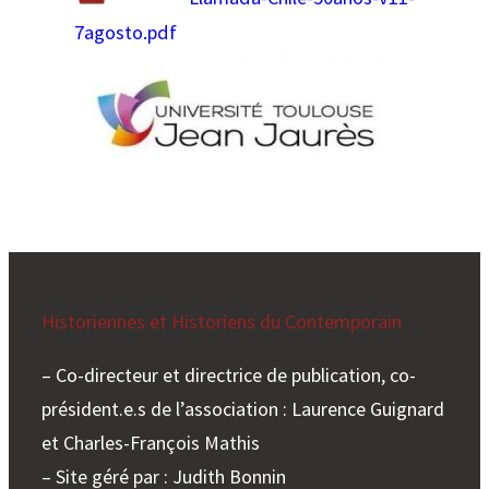
7agosto.pdf
Historiennes et Historiens du Contemporain
– Co-directeur et directrice de publication, co-
président.e.s de l’association : Laurence Guignard
et Charles-François Mathis
– Site géré par : Judith Bonnin