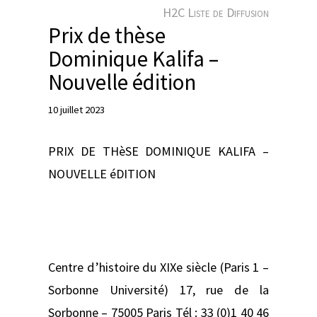
e
H2C Liste de Diffusion
r
Prix de thèse
Dominique Kalifa –
Nouvelle édition
10 juillet 2023
PRIX DE THèSE DOMINIQUE KALIFA –
NOUVELLE éDITION
Centre d’histoire du XIXe siècle (Paris 1 –
Sorbonne Université) 17, rue de la
Sorbonne – 75005 Paris Tél : 33 (0)1 40 46