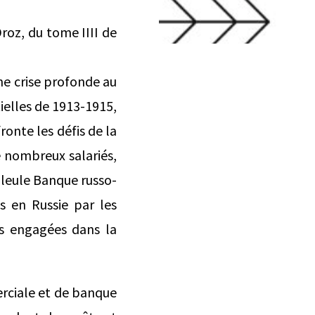
roz, du tome IIII de
ne crise profonde au
tielles de 1913-1915,
ronte les défis de la
 nombreux salariés,
lleule Banque russo-
is en Russie par les
es engagées dans la
erciale et de banque