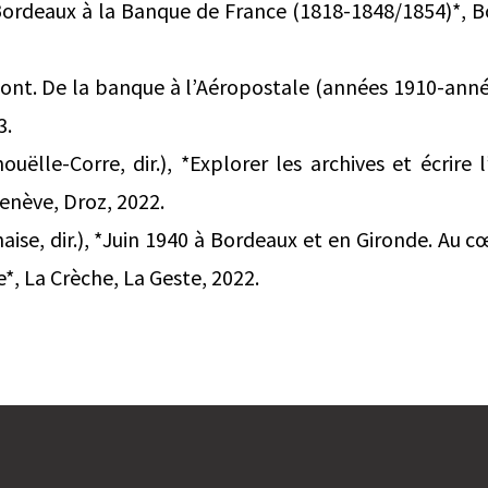
Bordeaux à la Banque de France (1818-1848/1854)*, 
font. De la banque à l’Aéropostale (années 1910-année
3.
uëlle-Corre, dir.), *Explorer les archives et écrire l
enève, Droz, 2022.
aise, dir.), *Juin 1940 à Bordeaux et en Gironde. Au 
ue*, La Crèche, La Geste, 2022.