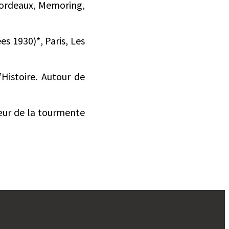
Bordeaux, Memoring,
s 1930)*, Paris, Les
’Histoire. Autour de
cœur de la tourmente