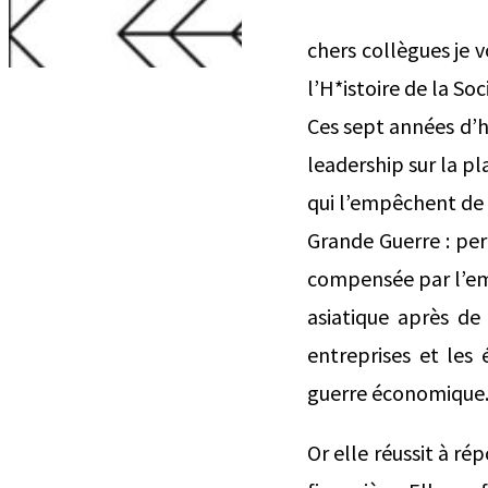
chers collègues je 
l’H*istoire de la So
Ces sept années d’h
leadership sur la pl
qui l’empêchent de s
Grande Guerre : pe
compensée par l’emb
asiatique après de 
entreprises et les
guerre économique
Or elle réussit à r