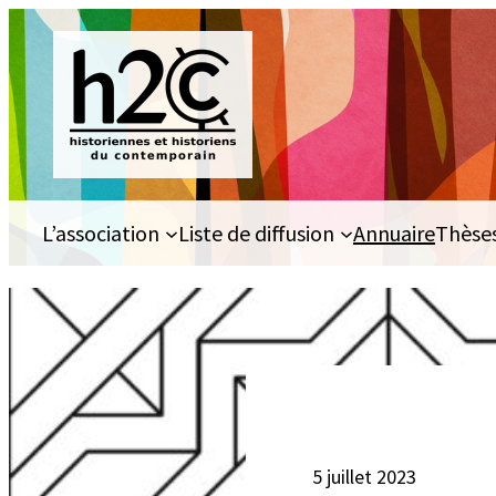
Aller
au
contenu
L’association
Liste de diffusion
Annuaire
Thèse
5 juillet 2023