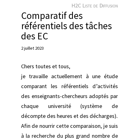
e
H2C Liste de Diffusion
r
Comparatif des
référentiels des tâches
des EC
2 juillet 2023
Chers toutes et tous,
je travaille actuellement à une étude
comparant les référentiels d’activités
des enseignants-chercheurs adoptés par
chaque université (système de
décompte des heures et des décharges).
Afin de nourrir cette comparaison, je suis
à la recherche du plus grand nombre de