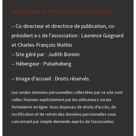
e
r
Historiennes et Historiens du Contemporain
– Co-directeur et directrice de publication, co-
président.e.s de l’association : Laurence Guignard
et Charles-François Mathis
– Site géré par : Judith Bonnin
– Hébergeur : Pulseheberg
– Image d’accueil : Droits réservés.
Les seules données personnelles collectées par ce site sont
celles fournies explicitement par les utilisateurs via les
formulaires en ligne. Vous disposez de droits d’accès, de
rectification et de retrait des données personnelles vous
concernant par simple demande auprès de l’association.