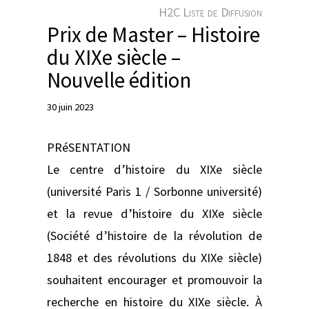
e
H2C Liste de Diffusion
r
Prix de Master – Histoire
du XIXe siècle –
Nouvelle édition
30 juin 2023
PRéSENTATION
Le centre d’histoire du XIXe siècle
(université Paris 1 / Sorbonne université)
et la revue d’histoire du XIXe siècle
(Société d’histoire de la révolution de
1848 et des révolutions du XIXe siècle)
souhaitent encourager et promouvoir la
recherche en histoire du XIXe siècle. À