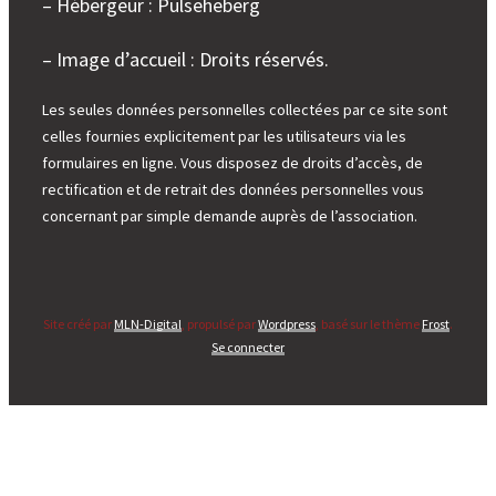
– Hébergeur : Pulseheberg
– Image d’accueil : Droits réservés.
Les seules données personnelles collectées par ce site sont
celles fournies explicitement par les utilisateurs via les
formulaires en ligne. Vous disposez de droits d’accès, de
rectification et de retrait des données personnelles vous
concernant par simple demande auprès de l’association.
Site créé par
MLN-Digital
, propulsé par
Wordpress
, basé sur le thème
Frost
.
Se connecter