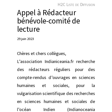
e
H2C Liste de Diffusion
r
Appel à Rédacteur
bénévole-comité de
lecture
29 juin 2023
Chères et chers collègues,
L’association Indianiceania.fr recherche
des rédacteurs réguliers pour des
compte-rendus d’ouvrages en sciences
humaines et sociales, pour la
vulgarisation scientifique des recherches
en sciences humaines et sociales de
l’océan Indien (Indianoceania