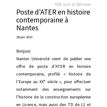
e
H2C Liste de Diffusion
r
Poste d’ATER en histoire
contemporaine à
Nantes
28 juin 2023
Bonjour
Nantes Université vient de publier une
offre de poste d’ATER en histoire
contemporaine, profilé « histoire de
l’Europe au XX° siècle », pour effectuer
notamment des enseignements sur
l’histoire de la construction européenne
en Licence, mais aussi des TD de L1 et