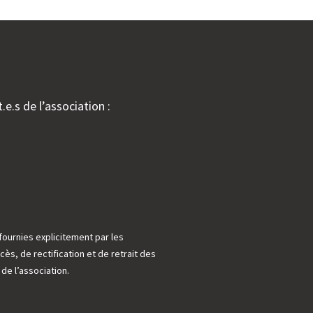
.e.s de l’association :
fournies explicitement par les
cès, de rectification et de retrait des
e l’association.