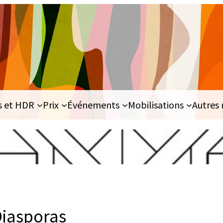
s et HDR
Prix
Événements
Mobilisations
Autres 
Diasporas