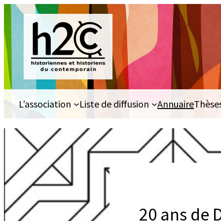
Aller
au
contenu
L’association
Liste de diffusion
Annuaire
Thèse
20 ans de 