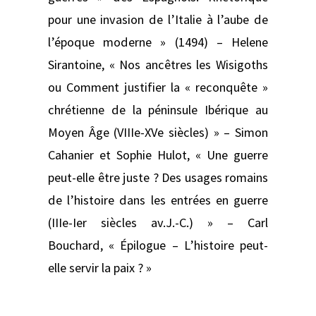
pour une invasion de l’Italie à l’aube de
l’époque moderne » (1494) – Helene
Sirantoine, « Nos ancêtres les Wisigoths
ou Comment justifier la « reconquête »
chrétienne de la péninsule Ibérique au
Moyen Âge (VIIIe-XVe siècles) » – Simon
Cahanier et Sophie Hulot, « Une guerre
peut-elle être juste ? Des usages romains
de l’histoire dans les entrées en guerre
(IIIe-Ier siècles av.J.-C.) » – Carl
Bouchard, « Épilogue – L’histoire peut-
elle servir la paix ? »