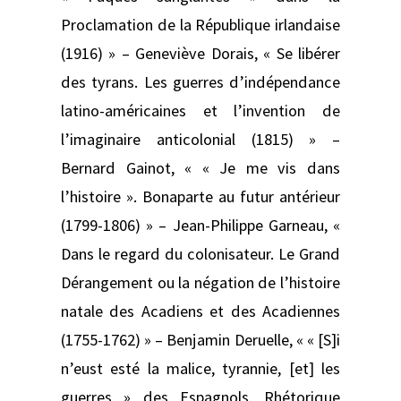
Proclamation de la République irlandaise
(1916) » – Geneviève Dorais, « Se libérer
des tyrans. Les guerres d’indépendance
latino-américaines et l’invention de
l’imaginaire anticolonial (1815) » –
Bernard Gainot, « « Je me vis dans
l’histoire ». Bonaparte au futur antérieur
(1799-1806) » – Jean-Philippe Garneau, «
Dans le regard du colonisateur. Le Grand
Dérangement ou la négation de l’histoire
natale des Acadiens et des Acadiennes
(1755-1762) » – Benjamin Deruelle, « « [S]i
n’eust esté la malice, tyrannie, [et] les
guerres » des Espagnols. Rhétorique