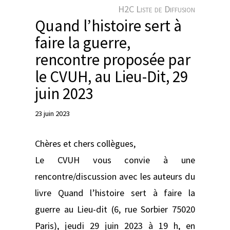
e
H2C Liste de Diffusion
r
Quand l’histoire sert à
faire la guerre,
rencontre proposée par
le CVUH, au Lieu-Dit, 29
juin 2023
23 juin 2023
Chères et chers collègues,
Le CVUH vous convie à une
rencontre/discussion avec les auteurs du
livre Quand l’histoire sert à faire la
guerre au Lieu-dit (6, rue Sorbier 75020
Paris), jeudi 29 juin 2023 à 19 h, en