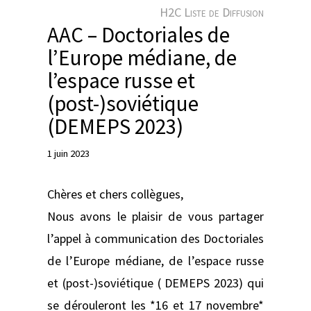
e
H2C Liste de Diffusion
r
AAC – Doctoriales de
l’Europe médiane, de
l’espace russe et
(post-)soviétique
(DEMEPS 2023)
1 juin 2023
Chères et chers collègues,
Nous avons le plaisir de vous partager
l’appel à communication des Doctoriales
de l’Europe médiane, de l’espace russe
et (post-)soviétique ( DEMEPS 2023) qui
se dérouleront les *16 et 17 novembre*