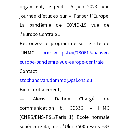
organisent, le jeudi 15 juin 2023, une
journée d’études sur « Panser l’Europe.
La pandémie de COVID-19 vue de
l’Europe Centrale »
Retrouvez le programme sur le site de
l’IHMC :
ihmc.ens.psl.eu/230615-panser-
europe-pandemie-vue-europe-centrale
Contact :
stephane.van.damme@psl.ens.eu
Bien cordialement,
— Alexis Darbon Chargé de
communication b. CD336 – IHMC
(CNRS/ENS-PSL/Paris 1) Ecole normale
supérieure 45, rue d’Ulm 75005 Paris +33