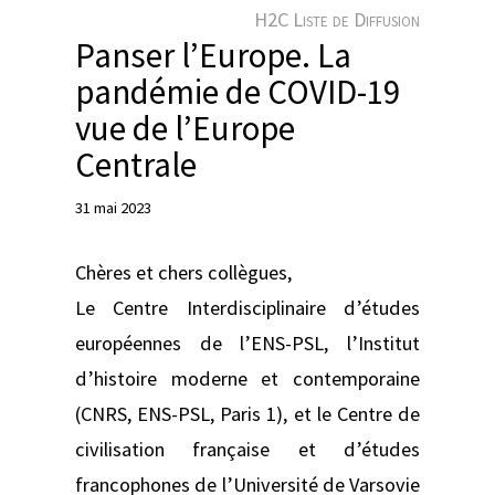
e
H2C Liste de Diffusion
r
Panser l’Europe. La
pandémie de COVID-19
vue de l’Europe
Centrale
31 mai 2023
Chères et chers collègues,
Le Centre Interdisciplinaire d’études
européennes de l’ENS-PSL, l’Institut
d’histoire moderne et contemporaine
(CNRS, ENS-PSL, Paris 1), et le Centre de
civilisation française et d’études
francophones de l’Université de Varsovie