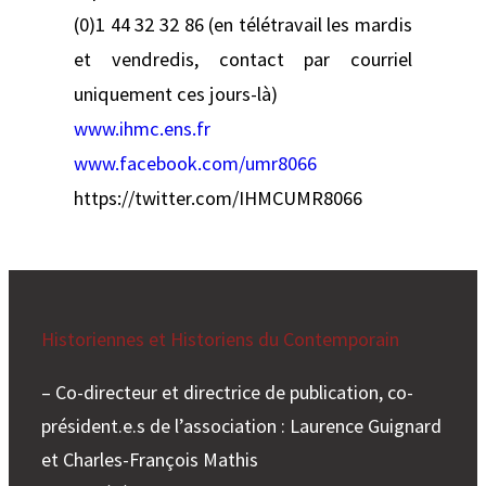
(0)1 44 32 32 86 (en télétravail les mardis
et vendredis, contact par courriel
uniquement ces jours-là)
www.ihmc.ens.fr
www.facebook.com/umr8066
https://twitter.com/IHMCUMR8066
Historiennes et Historiens du Contemporain
– Co-directeur et directrice de publication, co-
président.e.s de l’association : Laurence Guignard
et Charles-François Mathis