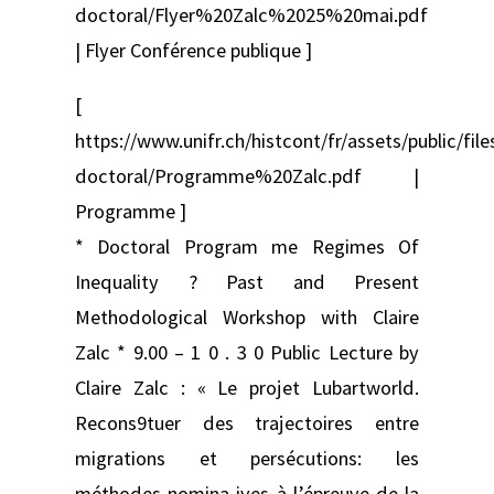
doctoral/Flyer%20Zalc%2025%20mai.pdf
| Flyer Conférence publique ]
[
https://www.unifr.ch/histcont/fr/assets/public/f
doctoral/Programme%20Zalc.pdf |
Programme ]
* Doctoral Program me Regimes Of
Inequality ? Past and Present
Methodological Workshop with Claire
Zalc * 9.00 – 1 0 . 3 0 Public Lecture by
Claire Zalc : « Le projet Lubartworld.
Recons9tuer des trajectoires entre
migrations et persécutions: les
méthodes nomina ives à l’épreuve de la