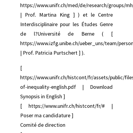
https://www.unifr.ch/med/de/research/groups/m
| Prof. Martina King ] ) et le Centre
Interdisciplinaire pour les Études Genre
de l?Université de Berne ( [
https://www.izfg.unibe.ch/ueber_uns/team/person
| Prof. Patricia Purtschert ] ).
[
https://www.unifr.ch/histcont/fr/assets/public/fil
of-inequality-english.pdf | Download
Synopsis in English ]
[ https://www.unifr.ch/histcont/fr/# |
Poser ma candidature ]
Comité de direction