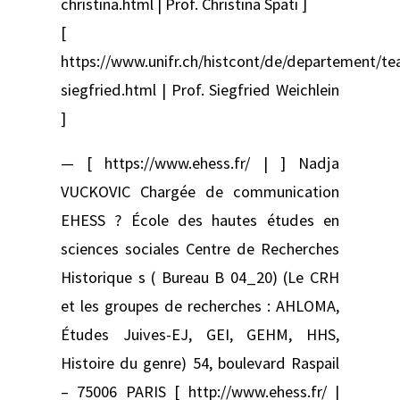
christina.html | Prof. Christina Späti ]
[
https://www.unifr.ch/histcont/de/departement/te
siegfried.html | Prof. Siegfried Weichlein
]
— [ https://www.ehess.fr/ | ] Nadja
VUCKOVIC Chargée de communication
EHESS ? École des hautes études en
sciences sociales Centre de Recherches
Historique s ( Bureau B 04_20) (Le CRH
et les groupes de recherches : AHLOMA,
Études Juives-EJ, GEI, GEHM, HHS,
Histoire du genre) 54, boulevard Raspail
– 75006 PARIS [ http://www.ehess.fr/ |