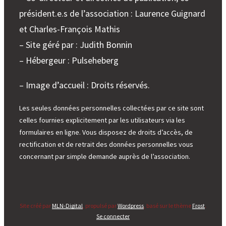
président.e.s de l’association : Laurence Guignard
et Charles-François Mathis
– Site géré par : Judith Bonnin
– Hébergeur : Pulseheberg
– Image d’accueil : Droits réservés.
Les seules données personnelles collectées par ce site sont
celles fournies explicitement par les utilisateurs via les
formulaires en ligne. Vous disposez de droits d’accès, de
rectification et de retrait des données personnelles vous
concernant par simple demande auprès de l’association.
Site créé par
MLN-Digital
, propulsé par
Wordpress
, basé sur le thème
Frost
.
Se connecter