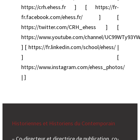
https://crh.ehess.fr ] [ https://fr-
fr.facebook.com/ehess.fr/ ] [
https://twitter.com/CRH_ehess ] [
https://www.youtube.com/channel/UC99WTy93YW
] [ https://fr.linkedin.com/school/ehess/ |
] [
https://www.instagram.com/ehess_photos/
| ]
Historiennes et Historiens du Contemporain
– Co-directeur et directrice de publication, co-