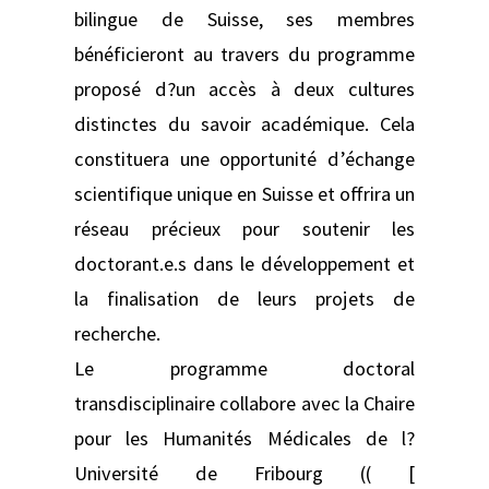
bilingue de Suisse, ses membres
bénéficieront au travers du programme
proposé d?un accès à deux cultures
distinctes du savoir académique. Cela
constituera une opportunité d’échange
scientifique unique en Suisse et offrira un
réseau précieux pour soutenir les
doctorant.e.s dans le développement et
la finalisation de leurs projets de
recherche.
Le programme doctoral
transdisciplinaire collabore avec la Chaire
pour les Humanités Médicales de l?
Université de Fribourg (( [