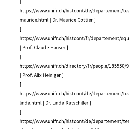
[
https://www.unifr.ch/histcont/de/departement/te
maurice.html | Dr. Maurice Cottier ]
[
https://www.unifr.ch/histcont/fr/departement/eq
| Prof. Claude Hauser ]
[
https://www.unifr.ch/directory/fr/people/185550/
| Prof. Alix Heiniger ]
[
https://www.unifr.ch/histcont/de/departement/tea
linda.html | Dr. Linda Ratschiller ]
[
https://www.unifr.ch/histcont/de/departement/te