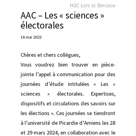
e
H2C Liste de Diffusion
r
AAC – Les « sciences »
électorales
16 mai 2023
Chères et chers collègues,
Vous voudrez bien trouver en pièce-
jointe l’appel à communication pour des
journées d’étude intitulées « Les «
sciences » électorales. Expertises,
dispositifs et circulations des savoirs sur
les élections ». Ces journées se tiendront
à l’université de Picardie d’Amiens les 28
et 29 mars 2024, en collaboration avec le