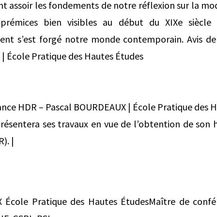
nt assoir les fondements de notre réflexion sur la mo
prémices bien visibles au début du XIXe siècle 
t s’est forgé notre monde contemporain. Avis d
 École Pratique des Hautes Études
tenance HDR – Pascal BOURDEAUX | École Pratique des
ésentera ses travaux en vue de l’obtention de son ha
). |
École Pratique des Hautes ÉtudesMaître de confér