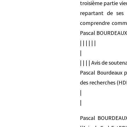
troisième partie vie
repartant de ses 
comprendre commen
Pascal BOURDEAUX |
| | | | | |
|
| | | | Avis de sou
Pascal Bourdeaux pr
des recherches (HDR
|
|
Pascal BOURDEAUX 