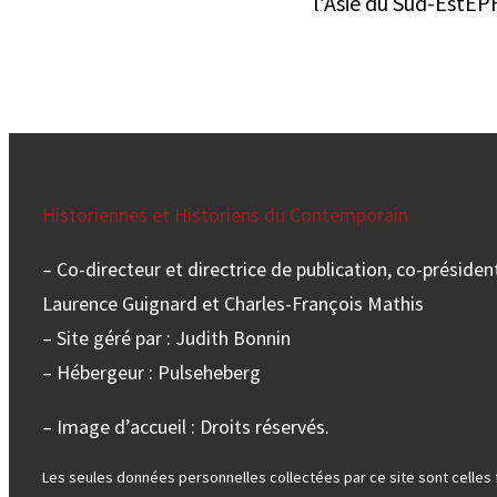
l’Asie du Sud-EstE
Historiennes et Historiens du Contemporain
– Co-directeur et directrice de publication, co-président
Laurence Guignard et Charles-François Mathis
– Site géré par : Judith Bonnin
– Hébergeur : Pulseheberg
– Image d’accueil : Droits réservés.
Les seules données personnelles collectées par ce site sont celles 