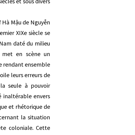
iècles et sous divers
Từ Hà Mậu de Nguyễn
remier XIXe siècle se
Nam daté du milieu
u, met en scène un
 se rendant ensemble
oile leurs erreurs de
 la seule à pouvoir
 inaltérable envers
que et rhétorique de
ernant la situation
te coloniale. Cette