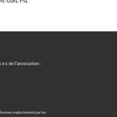
PHE-GSRL-PSL
.e.s de l’association :
fournies explicitement par les