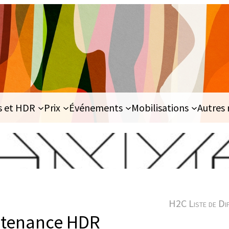
s et HDR
Prix
Événements
Mobilisations
Autres 
H2C Liste de Di
utenance HDR