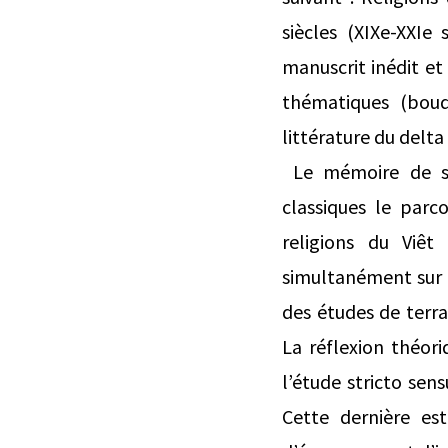
siècles (XIXe-XXIe
manuscrit inédit et
thématiques (boud
littérature du delta
Le mémoire de syn
classiques le parc
religions du Viê
simultanément sur l’
des études de terr
La réflexion théori
l’étude stricto sen
Cette dernière est