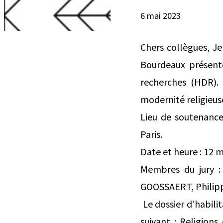
6 mai 2023
Chers collègues, J
Bourdeaux présente
recherches (HDR). 
modernité religieuse 
Lieu de soutenance
Paris.
Date et heure : 12 m
Membres du jury 
GOOSSAERT, Philipp
Le dossier d’habilit
suivant : Religion