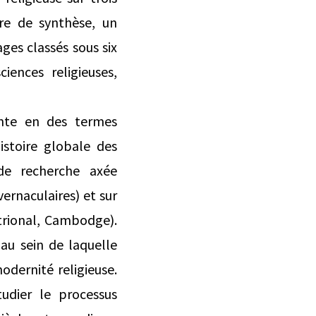
ire de synthèse, un
ges classés sous six
ences religieuses,
ente en des termes
istoire globale des
de recherche axée
vernaculaires) et sur
trional, Cambodge).
 au sein de laquelle
odernité religieuse.
tudier le processus