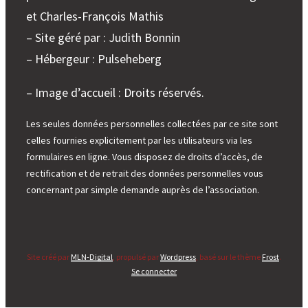
et Charles-François Mathis
– Site géré par : Judith Bonnin
– Hébergeur : Pulseheberg
– Image d’accueil : Droits réservés.
Les seules données personnelles collectées par ce site sont
celles fournies explicitement par les utilisateurs via les
formulaires en ligne. Vous disposez de droits d’accès, de
rectification et de retrait des données personnelles vous
concernant par simple demande auprès de l’association.
Site créé par
MLN-Digital
, propulsé par
Wordpress
, basé sur le thème
Frost
.
Se connecter