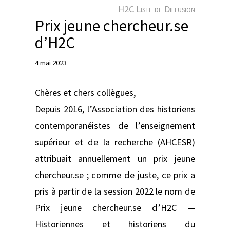
e
H2C Liste de Diffusion
r
Prix jeune chercheur.se
d’H2C
4 mai 2023
Chères et chers collègues,
Depuis 2016, l’Association des historiens
contemporanéistes de l’enseignement
supérieur et de la recherche (AHCESR)
attribuait annuellement un prix jeune
chercheur.se ; comme de juste, ce prix a
pris à partir de la session 2022 le nom de
Prix jeune chercheur.se d’H2C —
Historiennes et historiens du