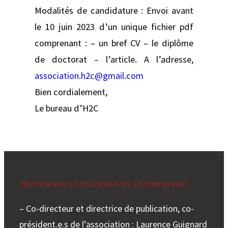
Modalités de candidature : Envoi avant
le 10 juin 2023 d’un unique fichier pdf
comprenant : – un bref CV – le diplôme
de doctorat – l’article. A l’adresse,
association.h2c@gmail.com
Bien cordialement,
Le bureau d’H2C
Historiennes et Historiens du Contemporain
– Co-directeur et directrice de publication, co-
président.e.s de l’association : Laurence Guignard