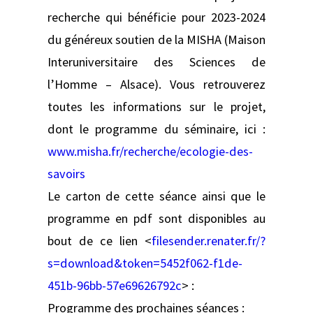
recherche qui bénéficie pour 2023-2024
du généreux soutien de la MISHA (Maison
Interuniversitaire des Sciences de
l’Homme – Alsace). Vous retrouverez
toutes les informations sur le projet,
dont le programme du séminaire, ici :
www.misha.fr/recherche/ecologie-des-
savoirs
Le carton de cette séance ainsi que le
programme en pdf sont disponibles au
bout de ce lien <
filesender.renater.fr/?
s=download&token=5452f062-f1de-
451b-96bb-57e69626792c
> :
Programme des prochaines séances :