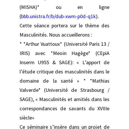
(MISHA)* ou en ligne
(
bbb.unistra.fr/b/dub-xwm-p0d-q1k
).
Cette séance portera sur le thème des
Masculinités. Nous accueillerons :
* *Arthur Vuattoux* (Université Paris 13 /
IRIS) avec *Meoïn Hagège* (CEpiA
Inserm U955 & SAGE): « L’apport de
l’étude critique des masculinités dans le
domaine de la santé » * *Mathias
Valverde* (Université de Strasbourg /
SAGE), « Masculinités et amitiés dans les
correspondances de savants du XVIIIe
siècle»
Ce séminaire s’insère dans un projet de