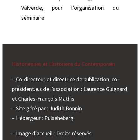
Valverde, pour l’organisation du
séminaire
Historiennes et Historiens du Contemporain
– Co-directeur et directrice de publication, co-
président.e.s de l’association : Laurence Guignard
et Charles-François Mathis
– Site géré par : Judith Bonnin
– Hébergeur : Pulseheberg
– Image d’accueil : Droits réservés.