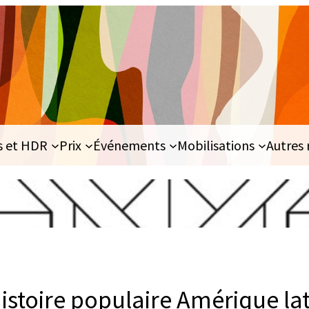
s et HDR
Prix
Événements
Mobilisations
Autres 
istoire populaire Amérique la