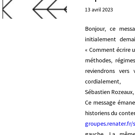
13 avril 2023
Bonjour, ce messa
initialement dema
« Comment écrire un
méthodes, régimes 
reviendrons vers
cordialement,
Sébastien Rozeaux,
Ce message émane d
historiens du contem
groupes.renater.fr
gauche. La même