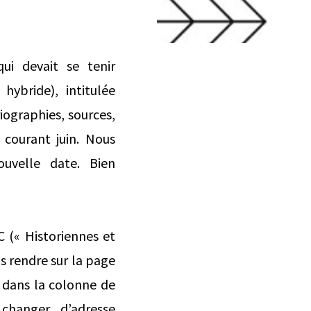
ui devait se tenir
ybride), intitulée
iographies, sources,
 courant juin. Nous
uvelle date. Bien
 (« Historiennes et
us rendre sur la page
 dans la colonne de
hanger d’adresse