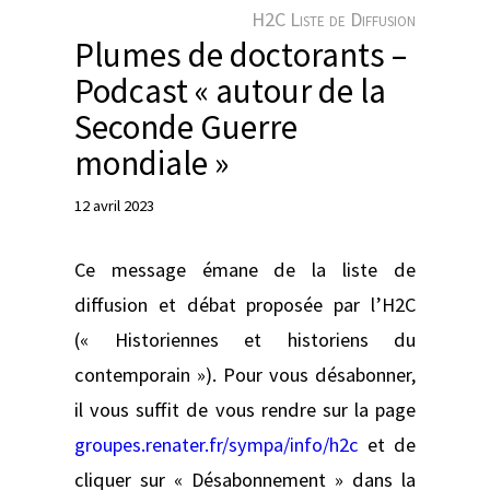
e
H2C Liste de Diffusion
r
Plumes de doctorants –
Podcast « autour de la
Seconde Guerre
mondiale »
12 avril 2023
Ce message émane de la liste de
diffusion et débat proposée par l’H2C
(« Historiennes et historiens du
contemporain »). Pour vous désabonner,
il vous suffit de vous rendre sur la page
groupes.renater.fr/sympa/info/h2c
et de
cliquer sur « Désabonnement » dans la