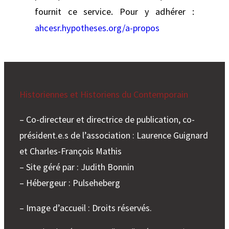
fournit ce service. Pour y adhérer :
ahcesr.hypotheses.org/a-propos
Historiennes et Historiens du Contemporain
– Co-directeur et directrice de publication, co-
président.e.s de l’association : Laurence Guignard
et Charles-François Mathis
– Site géré par : Judith Bonnin
– Hébergeur : Pulseheberg
– Image d’accueil : Droits réservés.