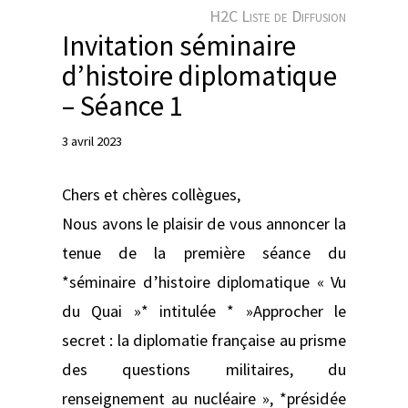
e
H2C Liste de Diffusion
r
Invitation séminaire
d’histoire diplomatique
– Séance 1
3 avril 2023
Chers et chères collègues,
Nous avons le plaisir de vous annoncer la
tenue de la première séance du
*séminaire d’histoire diplomatique « Vu
du Quai »* intitulée * »Approcher le
secret : la diplomatie française au prisme
des questions militaires, du
renseignement au nucléaire », *présidée