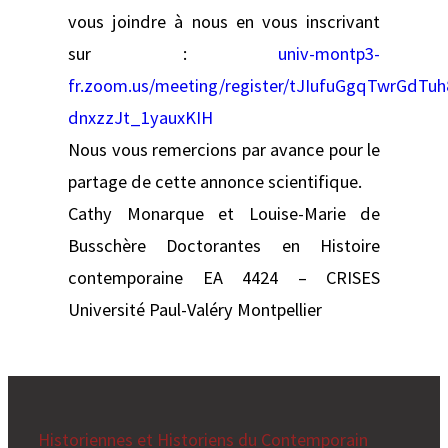
vous joindre à nous en vous inscrivant
sur :
univ-montp3-
fr.zoom.us/meeting/register/tJIufuGgqTwrGdTuh
dnxzzJt_1yauxKIH
Nous vous remercions par avance pour le
partage de cette annonce scientifique.
Cathy Monarque et Louise-Marie de
Busschère Doctorantes en Histoire
contemporaine EA 4424 – CRISES
Université Paul-Valéry Montpellier
Historiennes et Historiens du Contemporain