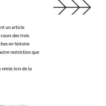
nt un article
 cours des trois
hes en histoire
utre restriction que
 remis lors de la