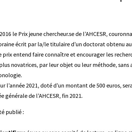
2016 le Prix jeune chercheur.se de l’AHCESR, couronna
aine écrit par la/le titulaire d’un doctorat obtenu au
 prix entend faire connaître et encourager les recherc
lus novatrices, par leur objet ou leur méthode, sans a
ronologie.
our l’année 2021, doté d’un montant de 500 euros, sera
e générale de l’AHCESR, fin 2021.
té publié :