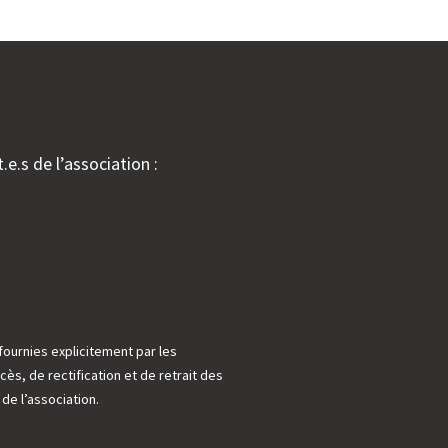
.e.s de l’association :
fournies explicitement par les
cès, de rectification et de retrait des
e l’association.