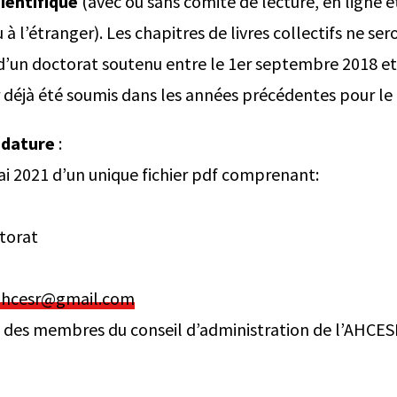
ientifique
(avec ou sans comité de lecture, en ligne e
 à l’étranger). Les chapitres de livres collectifs ne ser
e d’un doctorat soutenu entre le 1er septembre 2018 et 
ir déjà été soumis dans les années précédentes pour le
idature
:
ai 2021 d’un unique fichier pdf comprenant:
torat
ahcesr@gmail.com
 des membres du conseil d’administration de l’AHCES