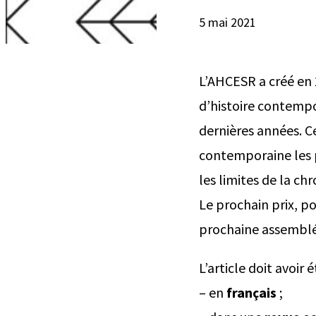
5 mai 2021
L’AHCESR a créé en 
d’histoire contempor
dernières années. Ce
contemporaine les p
les limites de la ch
Le prochain prix, p
prochaine assemblé
L’article doit avoir é
– en
français
;