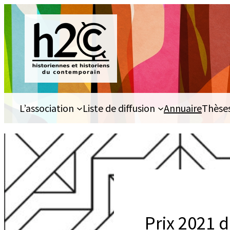
Aller
au
contenu
L’association
Liste de diffusion
Annuaire
Thèse
Prix 2021 d