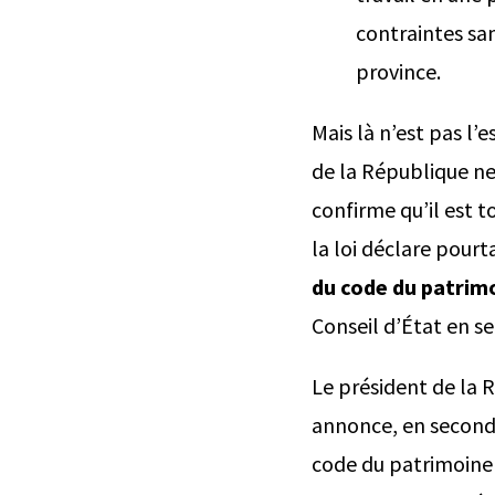
contraintes san
province.
Mais là n’est pas l’
de la République ne
confirme qu’il est 
la loi déclare pour
du code du patrimo
Conseil d’État en s
Le président de la R
annonce, en second l
code du patrimoine e