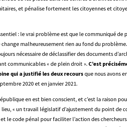
itaires, et pénalise fortement les citoyennes et citoy
essentiel : le vrai problème est que le communiqué de 
 change malheureusement rien au fond du problème. B
toujours nécessaire de déclassifier des documents d’ar
tant communicables « de plein droit ».
C’est précisém
ine qui a justifié les deux recours
que nous avons e
eptembre 2020 et en janvier 2021.
épublique en est bien conscient, et c’est la raison pour
ieu, « un travail législatif d’ajustement du point de 
t le code pénal pour faciliter l’action des chercheurs