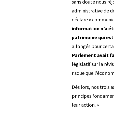
sans doute nous réjo
administrative de dé
déclare « communica
information n’a ét
patrimoine qui est
allongés pour cert
Parlement avait fa
législatif sur la rév
risque que l’économi
Dès lors, nos trois 
principes fondament
leur action. »