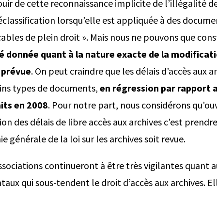
uir de cette reconnaissance implicite de l’illégalité d
classification lorsqu’elle est appliquée à des documen
bles de plein droit ». Mais nous ne pouvons que cons
é donnée quant à la nature exacte de la modificat
 prévue
. On peut craindre que les délais d’accès aux a
ains types de documents,
en régression par rapport a
its en 2008
. Pour notre part, nous considérons qu’ouv
ision des délais de libre accès aux archives c’est prendr
e générale de la loi sur les archives soit revue.
associations continueront à être très vigilantes quant 
aux qui sous-tendent le droit d’accès aux archives. E