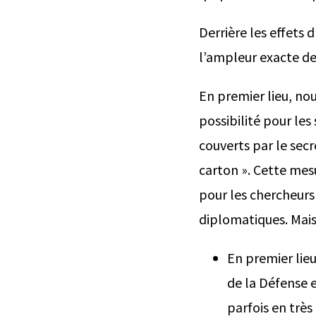
Derrière les effet
l’ampleur exacte de
En premier lieu, no
possibilité pour les
couverts par le sec
carton ». Cette mes
pour les chercheurs 
diplomatiques. Mais 
En premier lieu
de la Défense e
parfois en très