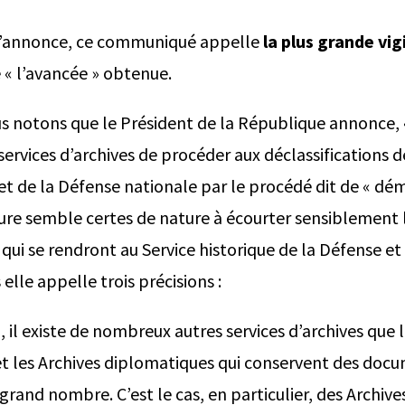
s d’annonce, ce communiqué appelle
la plus grande vig
 « l’avancée » obtenue.
us notons que le Président de la République annonce, 
 services d’archives de procéder aux déclassifications
ret de la Défense nationale par le procédé dit de « d
ure semble certes de nature à écourter sensiblement l
qui se rendront au Service historique de la Défense et
elle appelle trois précisions :
, il existe de nombreux autres services d’archives que l
t les Archives diplomatiques qui conservent des docum
 grand nombre. C’est le cas, en particulier, des Archive