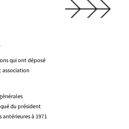
.
ions qui ont déposé
t association
 générales
iqué du président
s antérieures à 1971