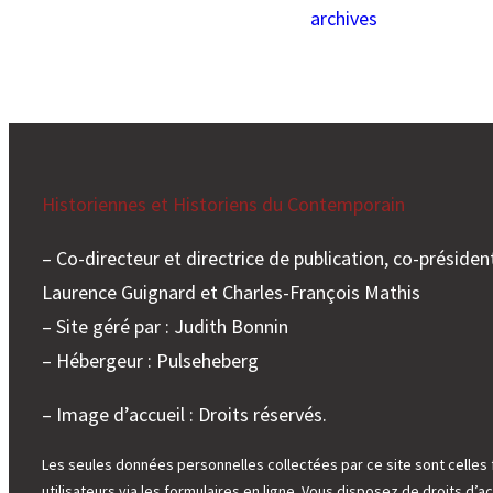
archives
Historiennes et Historiens du Contemporain
– Co-directeur et directrice de publication, co-président
Laurence Guignard et Charles-François Mathis
– Site géré par : Judith Bonnin
– Hébergeur : Pulseheberg
– Image d’accueil : Droits réservés.
Les seules données personnelles collectées par ce site sont celles 
utilisateurs via les formulaires en ligne. Vous disposez de droits d’ac