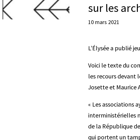
sur les arc
10 mars 2021
L’Élysée a publié je
Voici le texte du c
les recours devant l
Josette et Maurice 
« Les associations a
interministérielles
de la République de 
qui portent un tamp