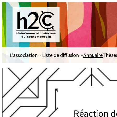
Aller
au
contenu
L’association
Liste de diffusion
Annuaire
Thèse
Réaction d