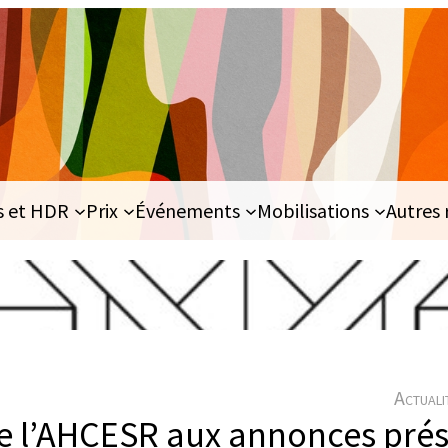
s et HDR
Prix
Événements
Mobilisations
Autres 
Actuali
e l’AHCESR aux annonces prési