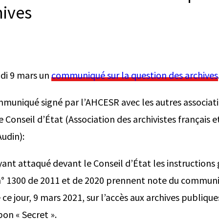
hives
udi 9 mars un
communiqué sur la question des archives
ommuniqué signé par l’AHCESR avec les autres associat
e Conseil d’État (Association des archivistes français e
Audin):
yant attaqué devant le Conseil d’État les instructions
 n° 1300 de 2011 et de 2020 prennent note du commun
ce jour, 9 mars 2021, sur l’accès aux archives publique
on « Secret ».