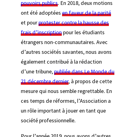
pouvoirs publics
. En 2018, deux motions
ont été adoptées
en faveur de la parité
et pour
protester contre la hausse des
frais d’inscription
pour les étudiants
étrangers non-communautaires. Avec
d’autres sociétés savantes, nous avons
également contribué à la rédaction
d’une tribune,
publiée dans
Le Monde
du
21 décembre dernier
, à propos de cette
mesure qui nous semble regrettable. En
ces temps de réformes, l’Association a
un rôle important à jouer en tant que
société professionnelle.
Pour l’année 2019, nous avons d’autres