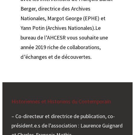
Berger, directrice des Archives
Nationales, Margot George (EPHE) et
Yann Potin (Archives Nationales).Le
bureau de l’AHCESR vous souhaite une
année 2019 riche de collaborations,
d’échanges et de découvertes.
Historiennes et Historiens du Contemporain
– Co-directeur et directrice de publication, co-
président.e.s de l’association : Laurence Guignard
et Charles-François Mathis