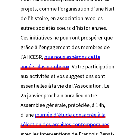
projets, comme l’organisation d’une Nuit
de l’histoire, en association avec les
autres sociétés sœurs d’historien.nes.
Ces initiatives ne pourront prospérer que
grâce à l’engagement des membres de
l’AHCESR,
que nous espérons cette
année, plus nombreux
. Votre participation
aux activités et vos suggestions sont
essentielles à la vie de l’Association. Le
25 janvier prochain aura lieu notre
Assemblée générale, précédée, à 14h,
d’une
journée d’étude consacrée à la
sélection des archives contemporaines
avec les interventions de François Banat-