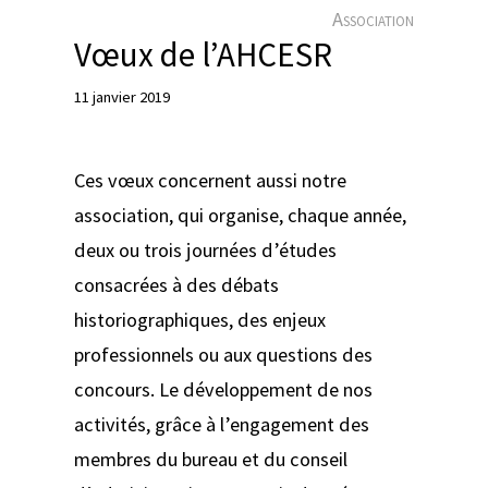
e
Association
r
Vœux de l’AHCESR
11 janvier 2019
Ces vœux concernent aussi notre
association, qui organise, chaque année,
deux ou trois journées d’études
consacrées à des débats
historiographiques, des enjeux
professionnels ou aux questions des
concours. Le développement de nos
activités, grâce à l’engagement des
membres du bureau et du conseil