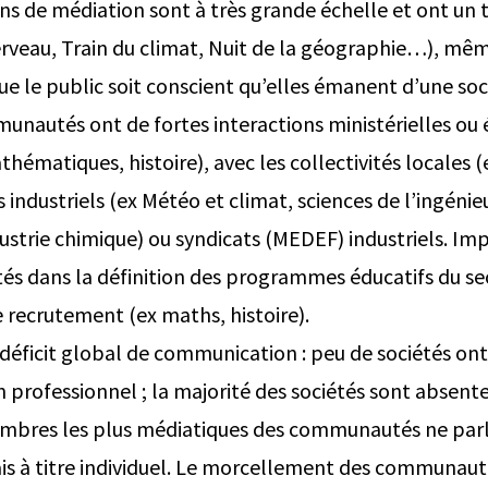
ons de médiation sont à très grande échelle et ont un
rveau, Train du climat, Nuit de la géographie…), même
que le public soit conscient qu’elles émanent d’une soc
unautés ont de fortes interactions ministérielles ou é
ématiques, histoire), avec les collectivités locales (
industriels (ex Météo et climat, sciences de l’ingénie
ustrie chimique) ou syndicats (MEDEF) industriels. Imp
étés dans la définition des programmes éducatifs du se
 recrutement (ex maths, histoire).
déficit global de communication : peu de sociétés on
professionnel ; la majorité des sociétés sont absente
embres les plus médiatiques des communautés ne par
ais à titre individuel. Le morcellement des communa