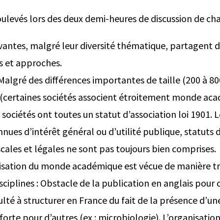
oulevés lors des deux demi-heures de discussion de cha
avantes, malgré leur diversité thématique, partagent
 et approches.
Malgré des différences importantes de taille (200 à 80
 (certaines sociétés associent étroitement monde ac
es sociétés ont toutes un statut d’association loi 1901. 
ues d’intérêt général ou d’utilité publique, statuts 
scales et légales ne sont pas toujours bien comprises.
lisation du monde académique est vécue de manière tr
sciplines : Obstacle de la publication en anglais pour
iculté à structurer en France du fait de la présence d’u
forte pour d’autres (ex : microbiologie). L’organisatio