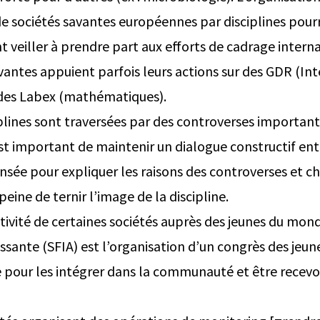
 sociétés savantes européennes par disciplines pourra
t veiller à prendre part aux efforts de cadrage intern
vantes appuient parfois leurs actions sur des GDR (Int
u des Labex (mathématiques).
iplines sont traversées par des controverses importan
st important de maintenir un dialogue constructif entr
sée pour expliquer les raisons des controverses et ch
peine de ternir l’image de la discipline.
activité de certaines sociétés auprès des jeunes du m
ressante (SFIA) est l’organisation d’un congrès des jeu
 pour les intégrer dans la communauté et être recevoir