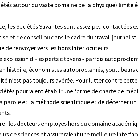
ciétés autour du vaste domaine de la physique) limite
e, les Sociétés Savantes sont assez peu contactées es
ise et de conseil ou dans le cadre du travail journalisti
e de renvoyer vers les bons interlocuteurs.
e explosion d’« experts citoyens» parfois autoproclamé
 en histoire, économistes autoproclamés, youtubeurs d
lité n’est pas toujours avérée. Pour lutter contre cette 
sociétés pourraient établir une forme de charte de mé
la parole et la méthode scientifique et de décerner un
ents.
dérer les docteurs employés hors du domaine académiqu
urs de sciences et assureraient une meilleure interfac