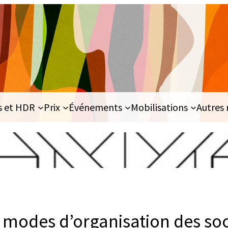
s et HDR
Prix
Événements
Mobilisations
Autres 
t modes d’organisation des soc