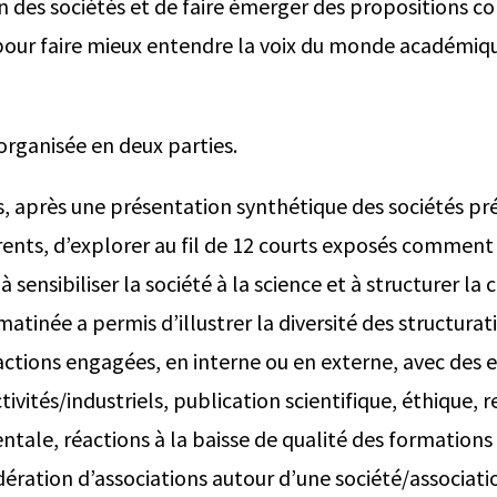
 des sociétés et de faire émerger des propositions co
 pour faire mieux entendre la voix du monde académiq
organisée en deux parties.
, après une présentation synthétique des sociétés p
ents, d’explorer au fil de 12 courts exposés comment 
 sensibiliser la société à la science et à structurer 
tinée a permis d’illustrer la diversité des structurati
 actions engagées, en interne ou en externe, avec des 
ctivités/industriels, publication scientifique, éthique, 
ale, réactions à la baisse de qualité des formations
dération d’associations autour d’une société/associati