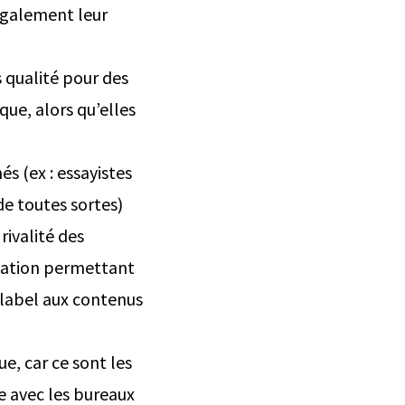
 également leur
 qualité pour des
que, alors qu’elles
s (ex : essayistes
e toutes sortes)
rivalité des
diation permettant
 label aux contenus
e, car ce sont les
e avec les bureaux