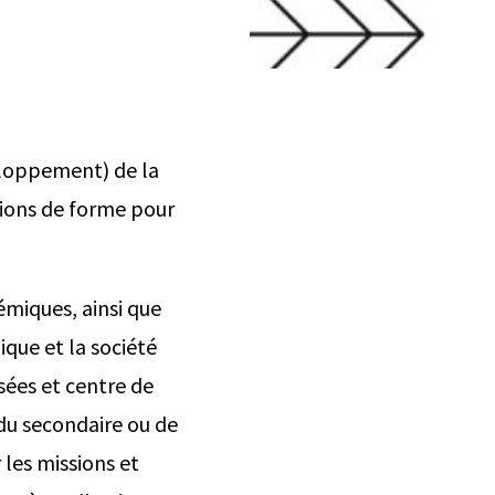
eloppement) de la
tions de forme pour
émiques, ainsi que
ique et la société
sées et centre de
 du secondaire ou de
 les missions et