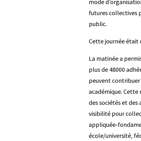
mode d’organisation
futures collectives
public.
Cette journée était 
La matinée a permis
plus de 48000 adhér
peuvent contribuer à
académique. Cette ma
des sociétés et des
visibilité pour colle
appliquée-fondament
école/université, fé