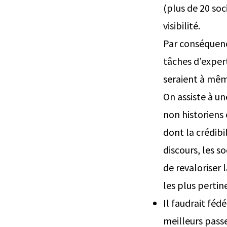
(plus de 20 so
visibilité.
Par conséquenc
tâches d’expert
seraient à mêm
On assiste à un
non historiens
dont la crédibi
discours, les 
de revaloriser 
les plus pertin
Il faudrait fé
meilleurs passe