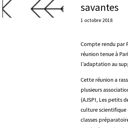
savantes
1 octobre 2018
Compte rendu par Pa
réunion tenue à Par
l’adaptation au su
Cette réunion a ras
plusieurs associatio
(AJSPI, Les petits 
culture scientifiqu
classes préparatoire