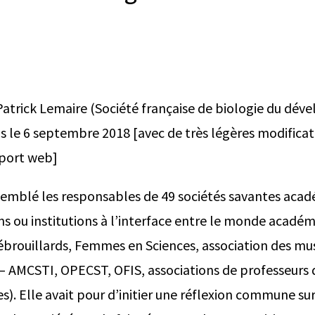
trick Lemaire (Société française de biologie du dév
is le 6 septembre 2018 [avec de très légères modifica
pport web]
semblé les responsables de 49 sociétés savantes acad
ns ou institutions à l’interface entre le monde académ
débrouillards, Femmes en Sciences, association des mu
e – AMCSTI, OPECST, OFIS, associations de professeurs
s). Elle avait pour d’initier une réflexion commune sur