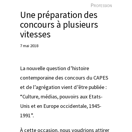
e
Profession
r
Une préparation des
concours à plusieurs
vitesses
7 mai 2018
La nouvelle question d’histoire
contemporaine des concours du CAPES
et de l’agrégation vient d’être publiée :
“Culture, médias, pouvoirs aux Etats-
Unis et en Europe occidentale, 1945-
1991”.
À cette occasion, nous voudrions attirer