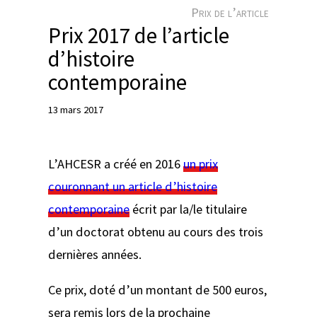
e
Prix de l’article
r
Prix 2017 de l’article
d’histoire
contemporaine
13 mars 2017
L’AHCESR a créé en 2016
un prix
couronnant un article d’histoire
contemporaine
écrit par la/le titulaire
d’un doctorat obtenu au cours des trois
dernières années.
Ce prix, doté d’un montant de 500 euros,
sera remis lors de la prochaine