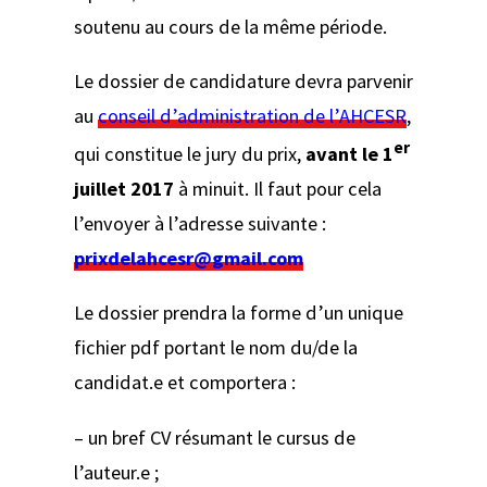
soutenu au cours de la même période.
Le dossier de candidature devra parvenir
au
conseil d’administration de l’AHCESR
,
er
qui constitue le jury du prix,
avant le 1
juillet 2017
à minuit. Il faut pour cela
l’envoyer à l’adresse suivante :
prixdelahcesr@gmail.com
Le dossier prendra la forme d’un unique
fichier pdf portant le nom du/de la
candidat.e et comportera :
– un bref CV résumant le cursus de
l’auteur.e ;