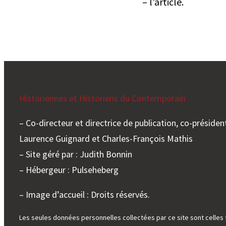
– l’article.
Historiennes et Historiens du Contemporain
– Co-directeur et directrice de publication, co-président
Laurence Guignard et Charles-François Mathis
– Site géré par : Judith Bonnin
– Hébergeur : Pulseheberg
– Image d’accueil : Droits réservés.
Les seules données personnelles collectées par ce site sont celles 