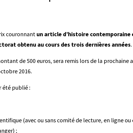
rix couronnant
un article d’histoire contemporaine é
torat obtenu au cours des trois dernières années
.
montant de 500 euros, sera remis lors de la prochaine
octobre 2016.
r été publié :
entifique (avec ou sans comité de lecture, en ligne ou 
anger) ;