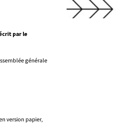
crit par le
 assemblée générale
en version papier,