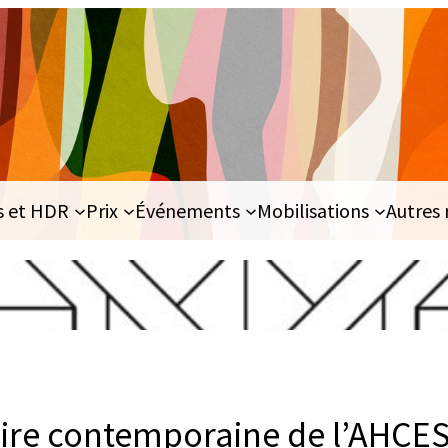
s et HDR
Prix
Événements
Mobilisations
Autres 
toire contemporaine de l’AHCE