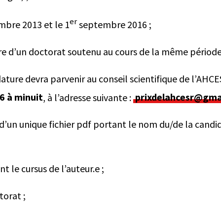
er
bre 2013 et le 1
septembre 2016 ;
aire d’un doctorat soutenu au cours de la même période
dature devra parvenir au conseil scientifique de l’AHC
 à minuit
, à l’adresse suivante :
prixdelahcesr@gma
d’un unique fichier pdf portant le nom du/de la candid
t le cursus de l’auteur.e ;
torat ;