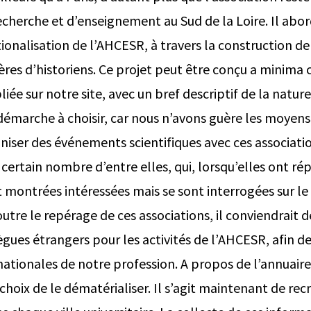
recherche et d’enseignement au Sud de la Loire. Il abor
tionalisation de l’AHCESR, à travers la construction de
ères d’historiens. Ce projet peut être conçu a minima
bliée sur notre site, avec un bref descriptif de la natur
 démarche à choisir, car nous n’avons guère les moyen
niser des événements scientifiques avec ces associati
 certain nombre d’entre elles, qui, lorsqu’elles ont ré
nt montrées intéressées mais se sont interrogées sur l
 outre le repérage de ces associations, il conviendrait de
gues étrangers pour les activités de l’AHCESR, afin 
rnationales de notre profession. A propos de l’annuair
e choix de le dématérialiser. Il s’agit maintenant de re