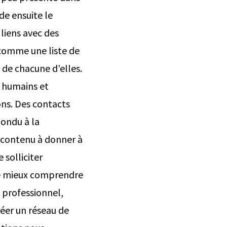
de ensuite le
 liens avec des
 comme une liste de
e de chacune d’elles.
s humains et
ons. Des contacts
pondu à la
e contenu à donner à
 solliciter
de mieux comprendre
e professionnel,
créer un réseau de