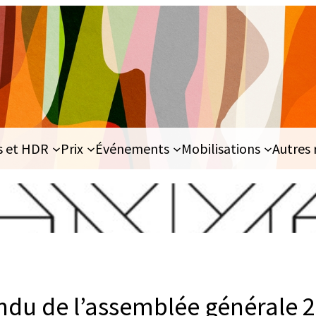
s et HDR
Prix
Événements
Mobilisations
Autres 
du de l’assemblée générale 