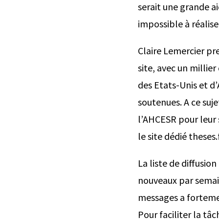
serait une grande ai
impossible à réalise
Claire Lemercier pre
site, avec un milli
des Etats-Unis et 
soutenues. A ce suje
l’AHCESR pour leur 
le site dédié theses.f
La liste de diffusi
nouveaux par semai
messages a forteme
Pour faciliter la tâ