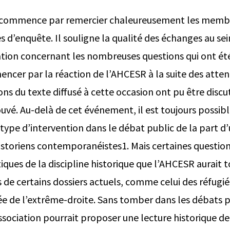
commence par remercier chaleureusement les membre
s d’enquête. Il souligne la qualité des échanges au se
ation concernant les nombreuses questions qui ont ét
ncer par la réaction de l’AHCESR à la suite des attenta
ns du texte diffusé à cette occasion ont pu être discut
é. Au-delà de cet événement, il est toujours possible
 type d’intervention dans le débat public de la part d
istoriens contemporanéistes1. Mais certaines questions
ques de la discipline historique que l’AHCESR aurait t
 de certains dossiers actuels, comme celui des réfugié
ée de l’extrême-droite. Sans tomber dans les débats pa
association pourrait proposer une lecture historique d