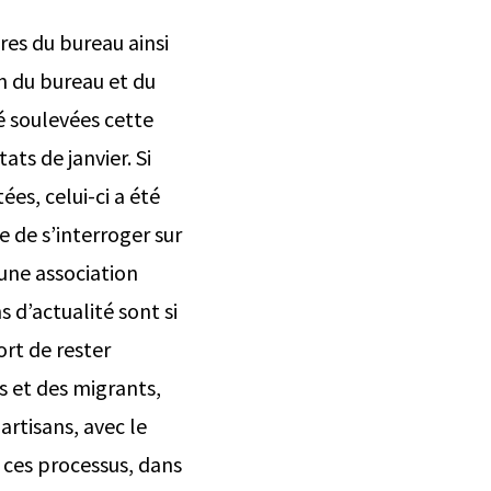
s du bureau ainsi
in du bureau et du
é soulevées cette
ts de janvier. Si
ées, celui-ci a été
 de s’interroger sur
’une association
 d’actualité sont si
ort de rester
s et des migrants,
rtisans, avec le
e ces processus, dans