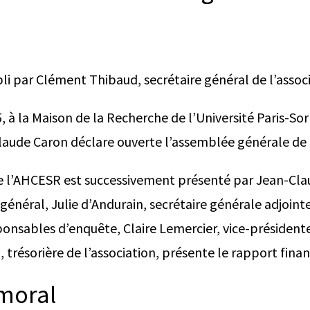
i par Clément Thibaud, secrétaire général de l’associ
 à la Maison de la Recherche de l’Université Paris-So
laude Caron déclare ouverte l’assemblée générale de
e l’AHCESR est successivement présenté par Jean-Cl
général, Julie d’Andurain, secrétaire générale adjoint
onsables d’enquête, Claire Lemercier, vice-président
, trésorière de l’association, présente le rapport finan
 moral