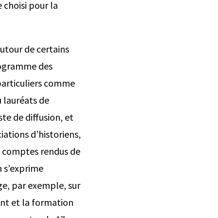
 choisi pour la
utour de certains
programme des
 particuliers comme
 lauréats de
ste de diffusion, et
iations d’historiens,
es comptes rendus de
on s’exprime
ge, par exemple, sur
nt et la formation