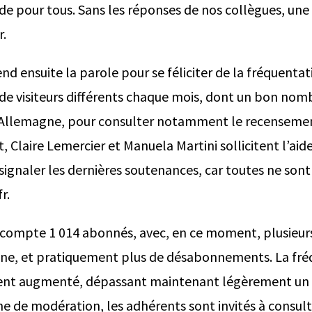
de pour tous. Sans les réponses de nos collègues, une t
r.
nd ensuite la parole pour se féliciter de la fréquenta
er de visiteurs différents chaque mois, dont un bon no
d’Allemagne, pour consulter notamment le recenseme
t, Claire Lemercier et Manuela Martini sollicitent l’a
signaler les dernières soutenances, car toutes ne sont
r.
on compte 1 014 abonnés, avec, en ce moment, plusie
ne, et pratiquement plus de désabonnements. La fré
nt augmenté, dépassant maintenant légèrement un p
che de modération, les adhérents sont invités à consul