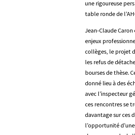
une rigoureuse persp
table ronde de l’AHC
Jean-Claude Caron é
enjeux professionn
collèges, le projet 
les refus de détach
bourses de thèse. Ces
donné lieu à des éch
avec l’inspecteur g
ces rencontres se tr
davantage sur ces do
l’opportunité d’une