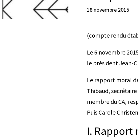
18 novembre 2015
(compte rendu établ
Le 6 novembre 2015,
le président Jean-C
Le rapport moral d
Thibaud, secrétaire 
membre du CA, resp
Puis Carole Christen
I. Rapport