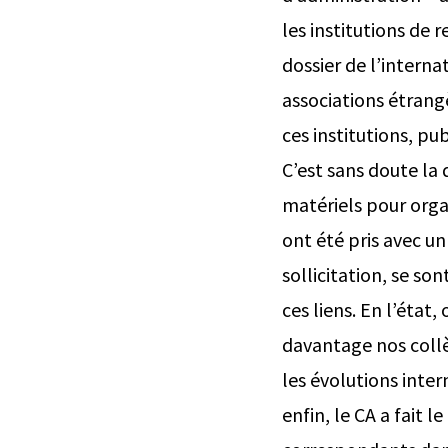
les institutions de 
dossier de l’interna
associations étrang
ces institutions, pu
C’est sans doute la
matériels pour orga
ont été pris avec un
sollicitation, se so
ces liens. En l’état,
davantage nos collè
les évolutions inte
enfin, le CA a fait l