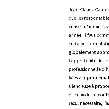
Jean-Claude Caron 
que les responsable
conseil d’administr
année. Il faut comme
certaines formulatio
globalement approuv
l’opportunité de ce
professionnelle d’h
liées aux problémati
silencieuse à propos
ou celui de la mont
recul nécessaire, l’