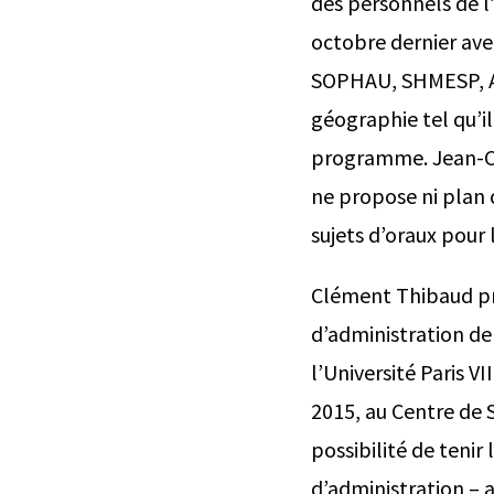
des personnels de l’
octobre dernier avec
SOPHAU, SHMESP, AHM
géographie tel qu’il
programme. Jean-Cl
ne propose ni plan 
sujets d’oraux pour
Clément Thibaud pr
d’administration de 
l’Université Paris VI
2015, au Centre de S
possibilité de tenir
d’administration – a