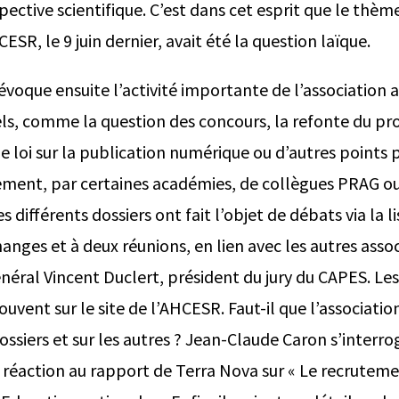
ective scientifique. C’est dans cet esprit que le thème
ESR, le 9 juin dernier, avait été la question laïque.
voque ensuite l’activité importante de l’association a
els, comme la question des concours, la refonte du 
de loi sur la publication numérique ou d’autres points
ement, par certaines académies, de collègues PRAG ou
 différents dossiers ont fait l’objet de débats via la li
anges et à deux réunions, en lien avec les autres assoc
énéral Vincent Duclert, président du jury du CAPES. L
ouvent sur le site de l’AHCESR. Faut-il que l’associati
ssiers et sur les autres ? Jean-Claude Caron s’interro
 réaction au rapport de Terra Nova sur « Le recruteme