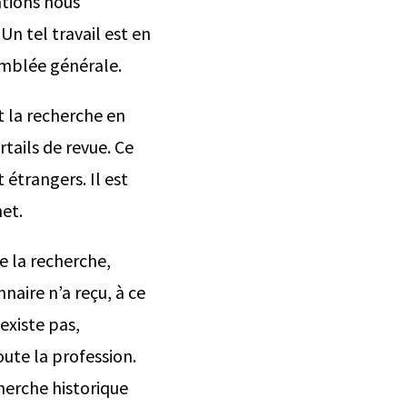
ations nous
Un tel travail est en
emblée générale.
t la recherche en
tails de revue. Ce
 étrangers. Il est
et.
e la recherche,
naire n’a reçu, à ce
existe pas,
oute la profession.
herche historique