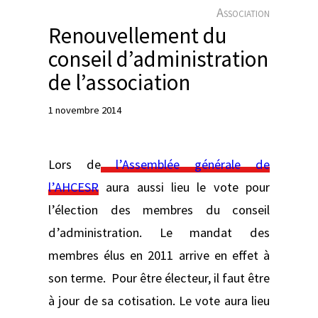
e
Association
r
Renouvellement du
conseil d’administration
de l’association
1 novembre 2014
Lors de
l’Assemblée générale de
l’AHCESR
aura aussi lieu le vote pour
l’élection des membres du conseil
d’administration. Le mandat des
membres élus en 2011 arrive en effet à
son terme. Pour être électeur, il faut être
à jour de sa cotisation. Le vote aura lieu