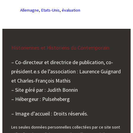
Allemagne
, 
Etats-Unis
, 
évaluation
Historiennes et Historiens du Contemporain
– Co-directeur et directrice de publication, co-
président.e.s de l’association : Laurence Guignard
et Charles-François Mathis
– Site géré par : Judith Bonnin
– Hébergeur : Pulseheberg
– Image d’accueil : Droits réservés.
Les seules données personnelles collectées par ce site sont