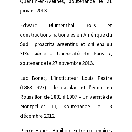
Quentin-en-Yvelines, soutenance le 21
janvier 2013
Edward Blumenthal,
Exils et
constructions nationales en Amérique du
Sud : proscrits argentins et chiliens au
XIXe siècle –
Université de Paris 7,
soutenance le 27 novembre 2013.
Luc Bonet,
L’instituteur Louis Pastre
(1863-1927) : le catalan et l’école en
Roussillon de 1881 à 1907 –
Université de
Montpellier III, soutenance le 18
décembre 2012
Pierre-Hubert Bouillon,
Entre partenaires