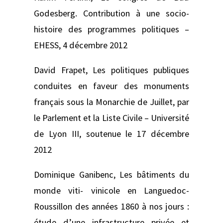
Godesberg. Contribution à une socio-
histoire des programmes politiques –
EHESS, 4 décembre 2012
David Frapet,
Les politiques publiques
conduites en faveur des monuments
français sous la Monarchie de Juillet, par
le Parlement et la Liste Civile –
Université
de Lyon III, soutenue le 17 décembre
2012
Dominique Ganibenc,
Les bâtiments du
monde viti- vinicole en Languedoc-
Roussillon des années 1860 à nos jours :
étude d’une infrastructure privée et