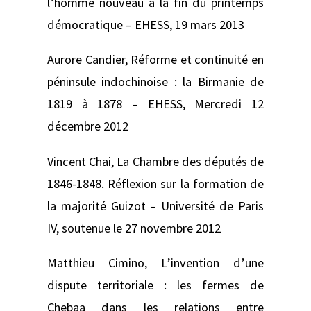
l’homme nouveau à la fin du printemps
démocratique –
EHESS, 19 mars 2013
Aurore Candier,
Réforme et continuité en
péninsule indochinoise : la Birmanie de
1819 à 1878 –
EHESS, Mercredi 12
décembre 2012
Vincent Chai,
La Chambre
des députés de
1846-1848. Réflexion sur la formation de
la majorité Guizot –
Université de Paris
IV, soutenue le 27 novembre 2012
Matthieu Cimino,
L’invention d’une
dispute territoriale : les fermes de
Chebaa dans les relations entre