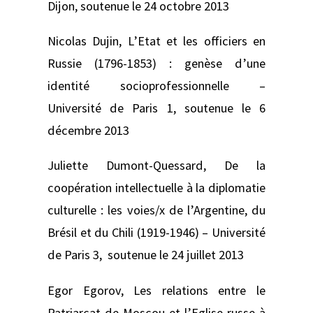
Dijon, soutenue le 24 octobre 2013
Nicolas Dujin,
L’Etat et les officiers en
Russie (1796-1853) : genèse d’une
identité socioprofessionnelle
–
Université de Paris 1, soutenue le 6
décembre 2013
Juliette Dumont-Quessard,
De la
coopération intellectuelle à la diplomatie
culturelle : les voies/x de l’Argentine, du
Brésil et du Chili (1919-1946) –
Université
de Paris 3, soutenue le 24 juillet 2013
Egor Egorov,
Les relations entre le
Patriarcat de Moscou et l’Eglise russe à