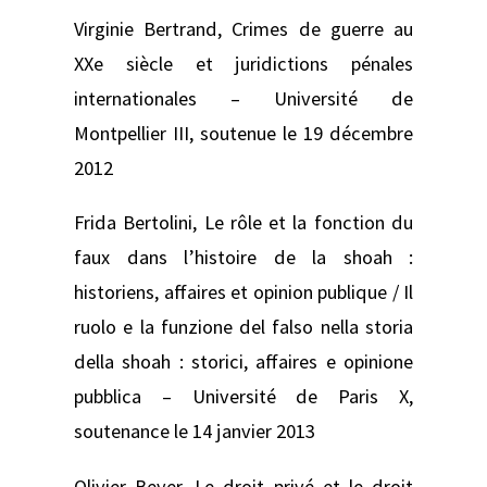
Virginie Bertrand,
Crimes de guerre au
XXe siècle et juridictions pénales
internationales –
Université de
Montpellier III, soutenue le 19 décembre
2012
Frida Bertolini,
Le rôle et la fonction du
faux dans l’histoire de la shoah :
historiens, affaires et opinion publique / Il
ruolo e la funzione del falso nella storia
della shoah : storici, affaires e opinione
pubblica –
Université de Paris X,
soutenance le 14 janvier 2013
Olivier Beyer,
Le droit privé et le droit