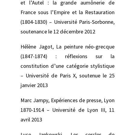
et l’Autel : la grande aumônerie de
France sous l’Empire et la Restauration
(1804-1830) –
Université Paris-Sorbonne,
soutenance le 12 décembre 2012
Hélène Jagot,
La peinture néo-grecque
(1847-1874) : réflexions sur la
constitution d’une catégorie stylistique
–
Université de Paris X, soutenue le 25
janvier 2013
Marc Jampy,
Expériences de presse, Lyon
1870-1914 –
Université de Lyon III, 11
avril 2013
Lyce Jankowski,
Les cercles de