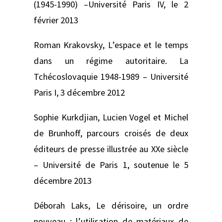
(1945-1990) –
Université Paris IV, le 2
février 2013
Roman Krakovsky,
L’espace et le temps
dans un régime autoritaire. La
Tchécoslovaquie 1948-1989 –
Université
Paris I, 3 décembre 2012
Sophie Kurkdjian,
Lucien Vogel et Michel
de Brunhoff, parcours croisés de deux
éditeurs de presse illustrée au XXe siècle
– Université de Paris 1, soutenue le 5
décembre 2013
Déborah Laks,
Le dérisoire, un ordre
nouveau : l’utilisation de matériaux de