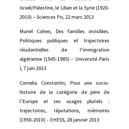
Israël/Palestine, le Liban et la Syrie (1920-
2010) –
Sciences Po, 22 mars 2013
Muriel Cohen,
Des familles invisibles.
Politiques publiques et trajectoires
résidentielles de l’immigration
algérienne (1945-1985) –
Université Paris
I, 7 juin 2013
Cornelia Constantin,
Pour une socio-
histoire de la catégorie de père de
l’Europe et ses usages pluriels :
trajectoires, réputations, mémoires
(1950-2010) –
EHESS, 28 janvier 2013