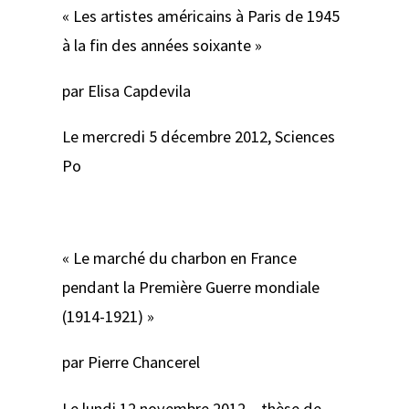
« Les artistes américains à Paris de 1945
à la fin des années soixante »
par Elisa Capdevila
Le mercredi 5 décembre 2012, Sciences
Po
« Le marché du charbon en France
pendant la Première Guerre mondiale
(1914-1921) »
par Pierre Chancerel
Le lundi 12 novembre 2012 – thèse de