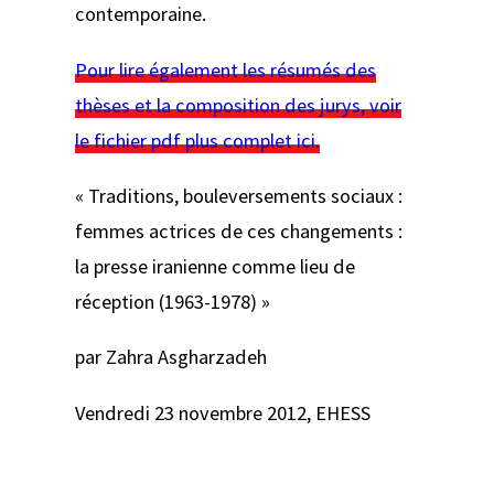
contemporaine.
Pour lire également les résumés des
thèses et la composition des jurys, voir
le fichier pdf plus complet ici.
« Traditions, bouleversements sociaux :
femmes actrices de ces changements :
la presse iranienne comme lieu de
réception (1963-1978) »
par Zahra Asgharzadeh
Vendredi 23 novembre 2012, EHESS