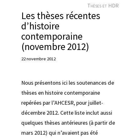
e
Thèses et HDR
r
Les thèses récentes
d’histoire
contemporaine
(novembre 2012)
22 novembre 2012
Nous présentons ici les soutenances de
thèses en histoire contemporaine
repérées par l’AHCESR, pour juillet-
décembre 2012. Cette liste inclut aussi
quelques thèses antérieures (à partir de
mars 2012) qui n’avaient pas été