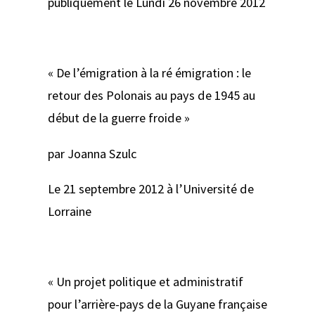
publiquement le Lundi 26 novembre 2012
« De l’émigration à la ré émigration : le
retour des Polonais au pays de 1945 au
début de la guerre froide »
par Joanna Szulc
Le 21 septembre 2012 à l’Université de
Lorraine
« Un projet politique et administratif
pour l’arrière-pays de la Guyane française