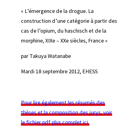
« L’émergence de la drogue. La
construction d’une catégorie à partir des
cas de l’opium, du haschisch et de la
morphine, XIXe – XXe siècles, France »
par Takuya Watanabe
Mardi 18 septembre 2012, EHESS
Pour lire également les résumés des
thèses et la composition des jurys, voir
le fichier pdf plus complet ici.