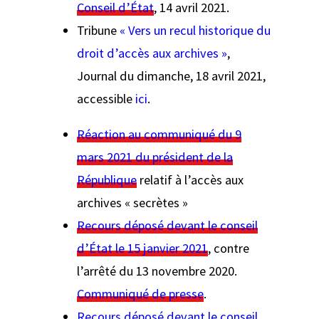
Conseil d’État
, 14 avril 2021.
Tribune
« Vers un recul historique du
droit d’accès aux archives »
,
Journal du dimanche,
18 avril 2021,
accessible
ici
.
Réaction au communiqué du 9
mars 2021 du président de la
République
relatif à l’accès aux
archives « secrètes »
Recours déposé devant le conseil
d’État le 15 janvier 2021
, contre
l’arrêté du 13 novembre 2020.
Communiqué de presse
.
Recours déposé devant le conseil