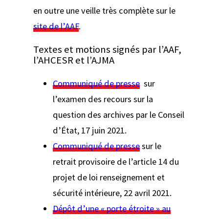
en outre une veille très complète sur le
site de l’AAF
.
Textes et motions signés par l’AAF,
l’AHCESR et l’AJMA
Communiqué de presse
sur
l’examen des recours sur la
question des archives par le Conseil
d’État, 17 juin 2021.
Communiqué de presse
sur le
retrait provisoire de l’article 14 du
projet de loi renseignement et
sécurité intérieure, 22 avril 2021.
Dépôt d’une « porte étroite » au