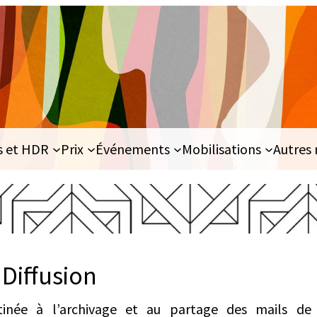
s et HDR
Prix
Événements
Mobilisations
Autres 
 Diffusion
inée à l’archivage et au partage des mails de l