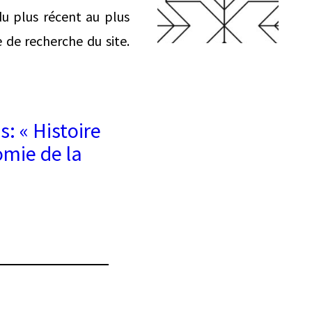
du plus récent au plus
e de recherche du site.
: « Histoire
omie de la