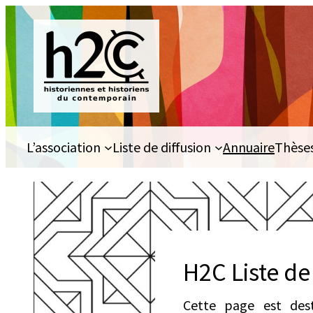
Aller
au
contenu
L’association
Liste de diffusion
Annuaire
Thèse
H2C Liste de
Cette page est dest