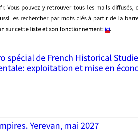
r. Vous pouvez y retrouver tous les mails diffusés, 
ssi les rechercher par mots clés à partir de la barr
on sur cette liste et son fonctionnement:
ici
.
 spécial de French Historical Studies
tale: exploitation et mise en écon
o
mpires. Yerevan, mai 2027
l