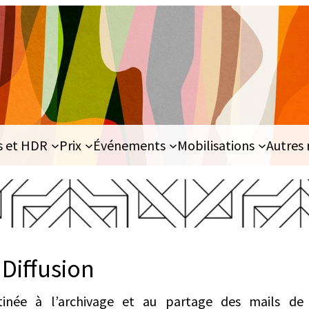
s et HDR
Prix
Événements
Mobilisations
Autres 
 Diffusion
inée à l’archivage et au partage des mails de l