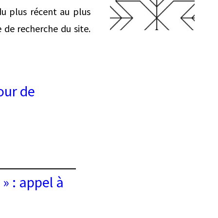
du plus récent au plus
e de recherche du site.
our de
 : appel à