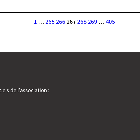
ire
che
1
…
265
266
267
268
269
…
405
el
e
ues”
ch
.e.s de l’association :