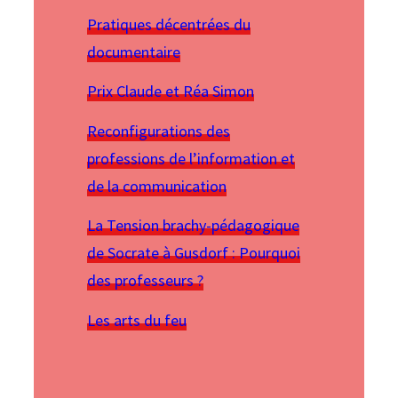
Pratiques décentrées du
documentaire
Prix Claude et Réa Simon
Reconfigurations des
professions de l’information et
de la communication
La Tension brachy-pédagogique
de Socrate à Gusdorf : Pourquoi
des professeurs ?
Les arts du feu