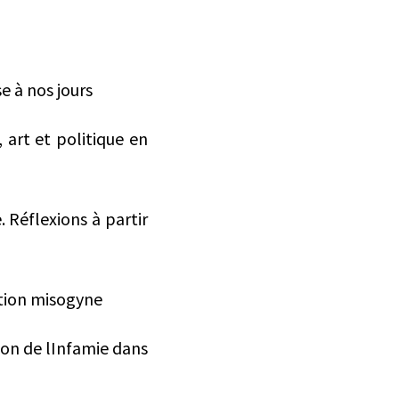
e à nos jours
e, art et politique en
. Réflexions à partir
ation misogyne
ion de lInfamie dans