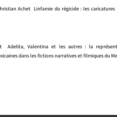
ristian Achet  Linfamie du régicide : les caricatures
t  Adelita, Valentina et les autres : la représ
icaines dans les fictions narratives et filmiques du M