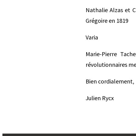
Nathalie Alzas et Ch
Grégoire en 1819
Varia
Marie-Pierre Tache
révolutionnaires mex
Bien cordialement,
Julien Rycx