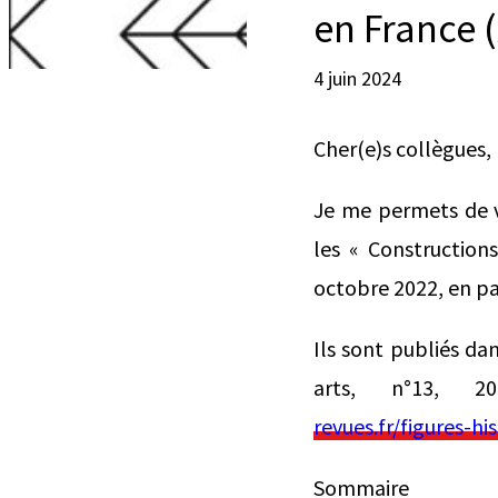
en France (
4 juin 2024
Cher(e)s collègues,
Je me permets de vo
les « Constructions
octobre 2022, en par
Ils sont publiés dan
arts, n°13, 
revues.fr/figures-hi
Sommaire