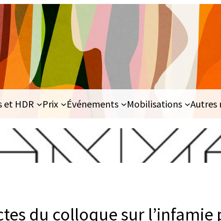
s et HDR
Prix
Événements
Mobilisations
Autres 
tes du colloque sur l’infamie 