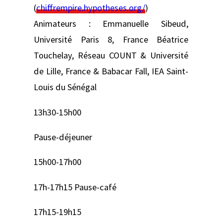
(
chiffrempire.hypotheses.org/
)
Animateurs : Emmanuelle Sibeud,
Université Paris 8, France Béatrice
Touchelay, Réseau COUNT & Université
de Lille, France & Babacar Fall, IEA Saint-
Louis du Sénégal
13h30-15h00
Pause-déjeuner
15h00-17h00
17h-17h15 Pause-café
17h15-19h15