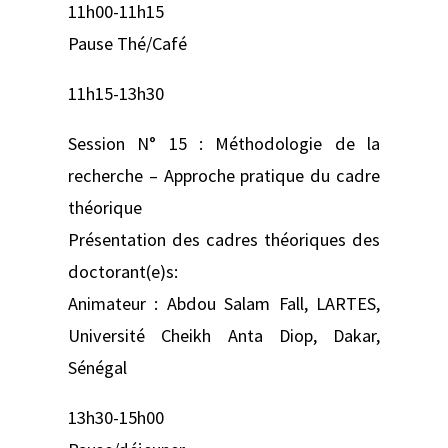
11h00-11h15
Pause Thé/Café
11h15-13h30
Session N° 15 : Méthodologie de la
recherche – Approche pratique du cadre
théorique
Présentation des cadres théoriques des
doctorant(e)s:
Animateur : Abdou Salam Fall, LARTES,
Université Cheikh Anta Diop, Dakar,
Sénégal
13h30-15h00