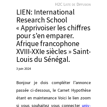
e
H2C Liste de Diffusion
r
LIEN: International
Research School
« Apprivoiser les chiffres
pour s’en emparer.
Afrique francophone
XVIII-XXIe siècles » Saint-
Louis du Sénégal.
3 juin 2024
Bonjour je dois compléter l’annonce
passée ci-dessous, le Carnet Hypothèse
étant en maintenance Voici le lien zoom
si vous souhaitez vous connecter
univ-