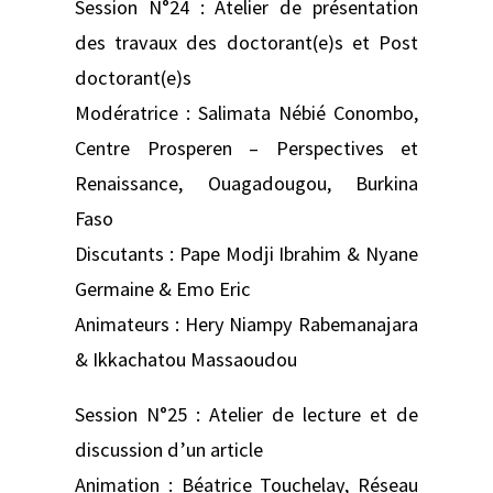
Session N°24 : Atelier de présentation
des travaux des doctorant(e)s et Post
doctorant(e)s
Modératrice : Salimata Nébié Conombo,
Centre Prosperen – Perspectives et
Renaissance, Ouagadougou, Burkina
Faso
Discutants : Pape Modji Ibrahim & Nyane
Germaine & Emo Eric
Animateurs : Hery Niampy Rabemanajara
& Ikkachatou Massaoudou
Session N°25 : Atelier de lecture et de
discussion d’un article
Animation : Béatrice Touchelay, Réseau