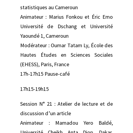
statistiques au Cameroun
Animateur : Marius Fonkou et Éric Emo
Université de Dschang et Université
Yaoundé 1, Cameroun
Modérateur : Oumar Tatam Ly, École des
Hautes Études en Sciences Sociales
(EHESS), Paris, France
17h-17h15 Pause-café
17h15-19h15
Session N° 21 : Atelier de lecture et de
discussion d’un article
Animateur : Mamadou Yero Baldé,
Université Cheikh Anta Diop, Dakar,