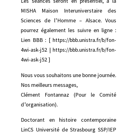
Les séances seront en présentiel, à la
MISHA Maison Interuniverstaire des
Sciences de l’Homme – Alsace. Vous
pourrez également les suivre en ligne :
Lien BBB : [ https://bbb.unistra.fr/b/fon-
4wi-ask-j52 | https://bbb.unistra.fr/b/fon-
4wi-ask-j52 ]
Nous vous souhaitons une bonne journée.
Nos meilleurs messages,
Clément Fontannaz (Pour le Comité
d’organisation).
Doctorant en histoire contemporaine
LinCS Université de Strasbourg SSP/IEP