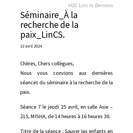
e
H2C Liste de Diffusion
r
Séminaire_À la
recherche de la
paix_LinCS.
22 avril 2024
Chères, Chers collègues,
Nous vous convions aux dernières
séances du séminaire à la recherche de la
paix.
Séance 7 le jeudi 25 avril, en salle Asie –
215, MISHA, de 14 heures à 16 heures 30.
Titre de la séance : Sauver les enfants en