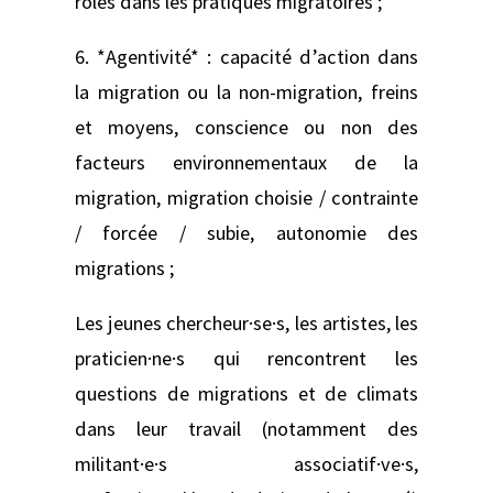
rôles dans les pratiques migratoires ;
6. *Agentivité* : capacité d’action dans
la migration ou la non-migration, freins
et moyens, conscience ou non des
facteurs environnementaux de la
migration, migration choisie / contrainte
/ forcée / subie, autonomie des
migrations ;
Les jeunes chercheur·se·s, les artistes, les
praticien·ne·s qui rencontrent les
questions de migrations et de climats
dans leur travail (notamment des
militant·e·s associatif·ve·s,