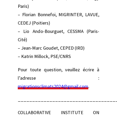
Paris)
– Florian Bonnefoi, MIGRINTER, LAVUE,
CEDEJ (Poitiers)
– Lio Ando-Bourguet, CESSMA (Paris-
Cité)
– Jean-Marc Goudet, CEPED (IRD)
– Katrin Millock, PSE/CNRS
Pour toute question, veuillez écrire à
l’adresse :
migrationsclimats2024@gmail.com
.
__________________________________
COLLABORATIVE INSTITUTE ON