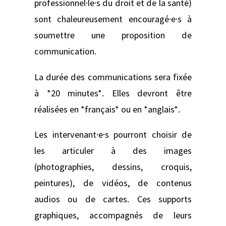
professionnel·le·s du droit et de la santé)
sont chaleureusement encouragé·e·s à
soumettre une proposition de
communication.
La durée des communications sera fixée
à *20 minutes*. Elles devront être
réalisées en *français* ou en *anglais*.
Les intervenant·e·s pourront choisir de
les articuler à des images
(photographies, dessins, croquis,
peintures), de vidéos, de contenus
audios ou de cartes. Ces supports
graphiques, accompagnés de leurs