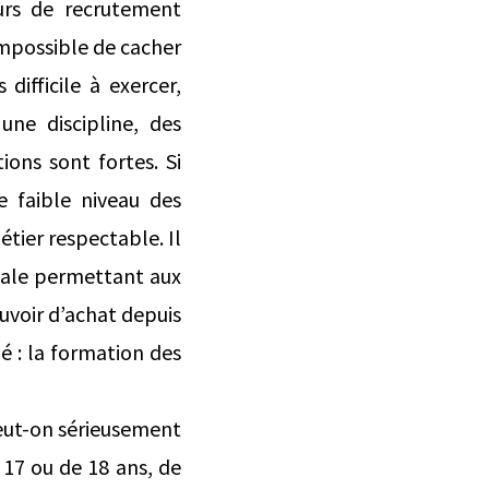
urs de recrutement
 impossible de cacher
ifficile à exercer,
une discipline, des
ions sont fortes. Si
e faible niveau des
étier respectable. Il
riale permettant aux
uvoir d’achat depuis
ié : la formation des
eut-on sérieusement
 17 ou de 18 ans, de