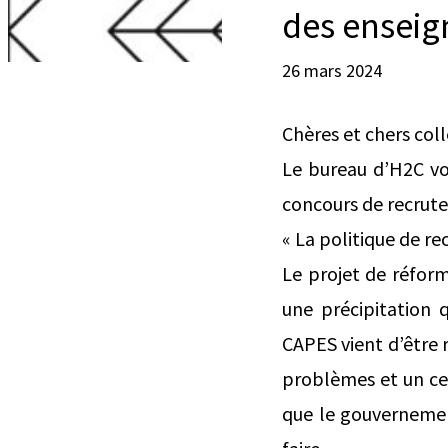
des enseign
26 mars 2024
Chères et chers col
Le bureau d’H2C vo
concours de recrut
« La politique de r
Le projet de réform
une précipitation 
CAPES vient d’être 
problèmes et un cer
que le gouvernemen