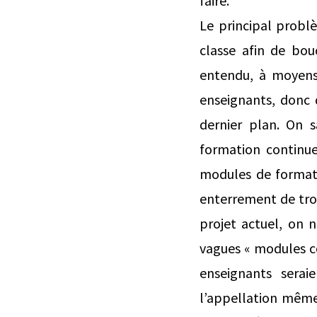
faire.
Le principal probl
classe afin de bou
entendu, à moyens 
enseignants, donc d
dernier plan. On s
formation continue
modules de formati
enterrement de troi
projet actuel, on n
vagues « modules co
enseignants serai
l’appellation même