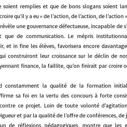
e soient remplies et que de bons slogans soient lan
roire qu’il y a eu « de l’action, de l’action, de l’action »
 révèle une gouvernance défectueuse, incapable de s’
 que de communication. Le mépris institutionna
ir, et in fine les élèves, favorisera encore davant
 qui construiront leur croissance sur le déclin de 
nant finance, la faillite, qu’on finirait par croire o
d constamment la qualité de la formation initia
firme sa foi en la vertu des concours à forte consis
 contre ce projet. Loin de toute volonté d’agitatio
vigueur et par la qualité de l’offre de conférences, de
 de réflexions pédagogiques, montre que les e