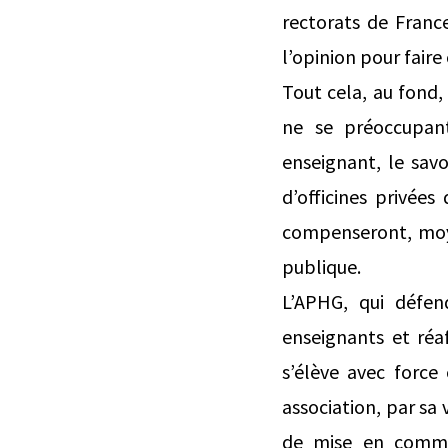
rectorats de Franc
l’opinion pour faire c
Tout cela, au fond,
ne se préoccupant
enseignant, le savo
d’officines privées
compenseront, moyen
publique.
L’APHG, qui défen
enseignants et réaf
s’élève avec force
association, par sa 
de mise en commun