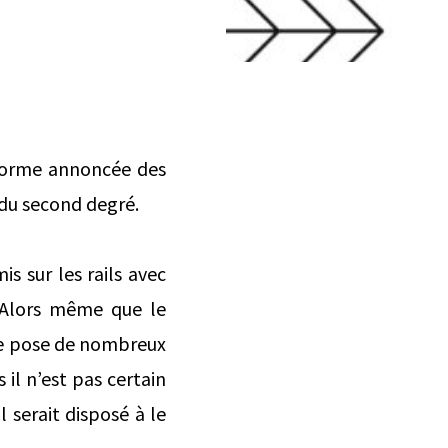
éforme annoncée des
du second degré.
s sur les rails avec
. Alors même que le
rme pose de nombreux
il n’est pas certain
serait disposé à le