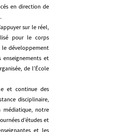
cés en direction de
.
appuyer sur le réel,
lisé pour le corps
age le développement
nos enseignements et
rganisée, de l’École
le et continue des
tance disciplinaire,
n médiatique, notre
 journées d’études et
nseignantes et les