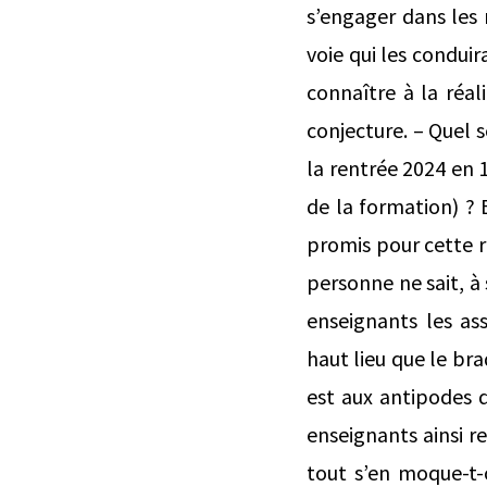
s’engager dans les n
voie qui les conduir
connaître à la réal
conjecture. – Quel 
la rentrée 2024 en 
de la formation) ?
promis pour cette r
personne ne sait, à 
enseignants les as
haut lieu que le bra
est aux antipodes 
enseignants ainsi re
tout s’en moque-t-o