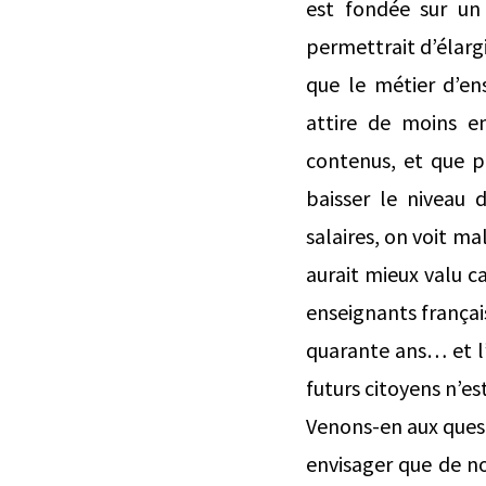
est fondée sur un
permettrait d’élargi
que le métier d’en
attire de moins en
contenus, et que pl
baisser le niveau 
salaires, on voit ma
aurait mieux valu c
enseignants françai
quarante ans… et l’i
futurs citoyens n’es
Venons-en aux ques
envisager que de no