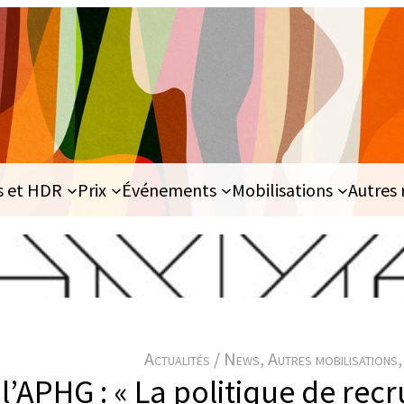
s et HDR
Prix
Événements
Mobilisations
Autres 
Actualités / News
, 
Autres mobilisations
,
l’APHG : « La politique de re