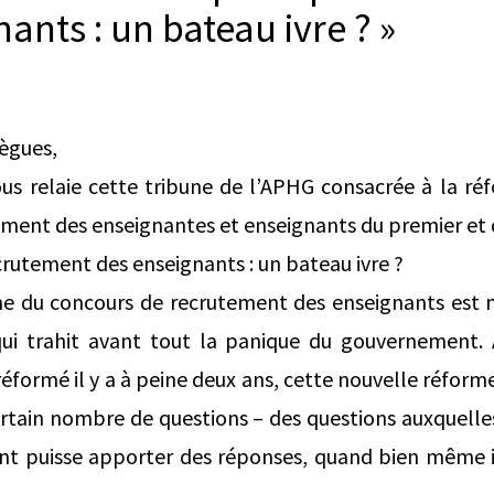
ants : un bateau ivre ? »
lègues,
us relaie cette tribune de l’APHG consacrée à la r
ement des enseignantes et enseignants du premier et 
ecrutement des enseignants : un bateau ivre ?
e du concours de recrutement des enseignants est mi
qui trahit avant tout la panique du gouvernement
réformé il y a à peine deux ans, cette nouvelle réfo
tain nombre de questions – des questions auxquelles 
t puisse apporter des réponses, quand bien même il 