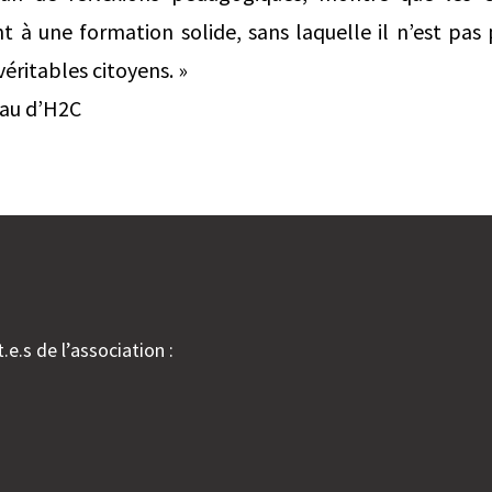
t à une formation solide, sans laquelle il n’est pas 
véritables citoyens. »
eau d’H2C
.e.s de l’association :