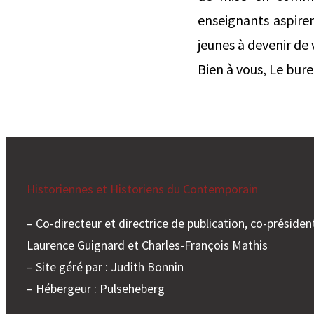
enseignants aspiren
jeunes à devenir de 
Bien à vous, Le bur
Historiennes et Historiens du Contemporain
– Co-directeur et directrice de publication, co-président
Laurence Guignard et Charles-François Mathis
– Site géré par : Judith Bonnin
– Hébergeur : Pulseheberg