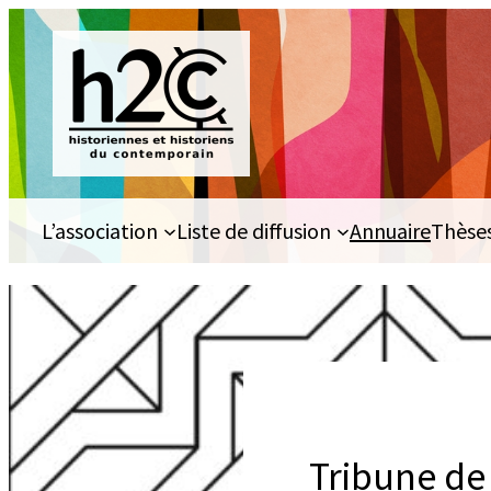
Aller
au
contenu
L’association
Liste de diffusion
Annuaire
Thèse
Tribune de 