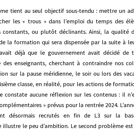
ème tient au seul objectif sous-tendu : mettre un a
cher les « trous » dans l’emploi du temps des élè
constants, ou plutôt déclinants. Ainsi, la qualité 
e la formation qui sera dispensée par la suite à le
avait déjà que le gouvernement avait décidé de ti
 des enseignants, cherchant à contraindre nos col
on sur la pause méridienne, le soir ou lors des vaca
sième classe, en réalité, pour les actions de formati
e constate aucune réflexion sur les contenus : il n
mplémentaires » prévus pour la rentrée 2024. L’anno
ent désormais recrutés en fin de L3 sur la ba
 illustre le peu d’ambition. Le second problème est 