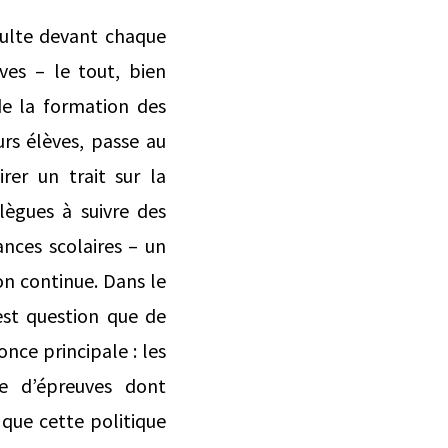
dulte devant chaque
ves – le tout, bien
de la formation des
urs élèves, passe au
rer un trait sur la
lègues à suivre des
nces scolaires – un
on continue. Dans le
’est question que de
nce principale : les
se d’épreuves dont
que cette politique