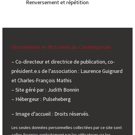
Renversement et répétition
Historiennes et Historiens du Contemporain
– Co-directeur et directrice de publication, co-
président.e.s de l’association : Laurence Guignard
et Charles-François Mathis
– Site géré par : Judith Bonnin
– Hébergeur : Pulseheberg
– Image d’accueil : Droits réservés.
Les seules données personnelles collectées par ce site sont
celles fournies explicitement par les utilisateurs via les