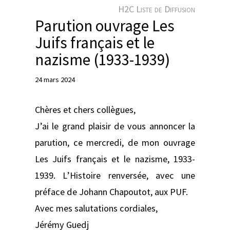
e
H2C Liste de Diffusion
r
Parution ouvrage Les
Juifs français et le
nazisme (1933-1939)
24 mars 2024
Chères et chers collègues,
J’ai le grand plaisir de vous annoncer la
parution, ce mercredi, de mon ouvrage
Les Juifs français et le nazisme, 1933-
1939. L’Histoire renversée, avec une
préface de Johann Chapoutot, aux PUF.
Avec mes salutations cordiales,
Jérémy Guedj