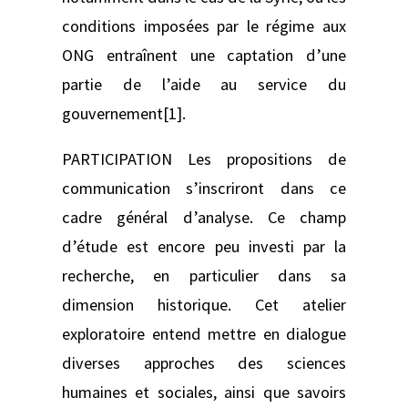
conditions imposées par le régime aux
ONG entraînent une captation d’une
partie de l’aide au service du
gouvernement[1].
PARTICIPATION Les propositions de
communication s’inscriront dans ce
cadre général d’analyse. Ce champ
d’étude est encore peu investi par la
recherche, en particulier dans sa
dimension historique. Cet atelier
exploratoire entend mettre en dialogue
diverses approches des sciences
humaines et sociales, ainsi que savoirs