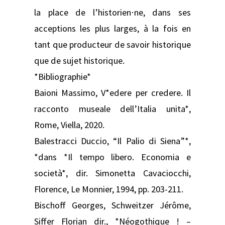
la place de l’historien⋅ne, dans ses
acceptions les plus larges, à la fois en
tant que producteur de savoir historique
que de sujet historique.
*Bibliographie*
Baioni Massimo, V*edere per credere. Il
racconto museale dell’Italia unita*,
Rome, Viella, 2020.
Balestracci Duccio, “Il Palio di Siena”*,
*dans *Il tempo libero. Economia e
società*, dir. Simonetta Cavaciocchi,
Florence, Le Monnier, 1994, pp. 203-211.
Bischoff Georges, Schweitzer Jérôme,
Siffer Florian dir., *Néogothique ! –