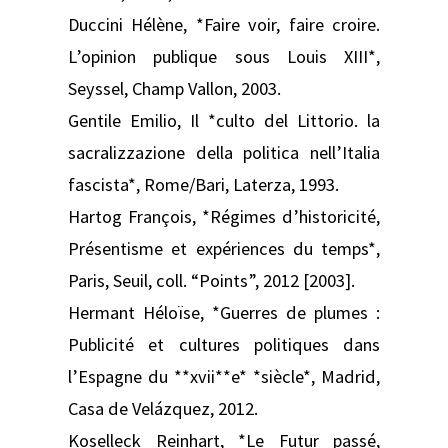
Duccini Hélène, *Faire voir, faire croire.
L’opinion publique sous Louis XIII*,
Seyssel, Champ Vallon, 2003.
Gentile Emilio, Il *culto del Littorio. la
sacralizzazione della politica nell’Italia
fascista*, Rome/Bari, Laterza, 1993.
Hartog François, *Régimes d’historicité,
Présentisme et expériences du temps*,
Paris, Seuil, coll. “Points”, 2012 [2003].
Hermant Héloïse, *Guerres de plumes :
Publicité et cultures politiques dans
l’Espagne du **xvii**e* *siècle*, Madrid,
Casa de Velázquez, 2012.
Koselleck Reinhart, *Le Futur passé,