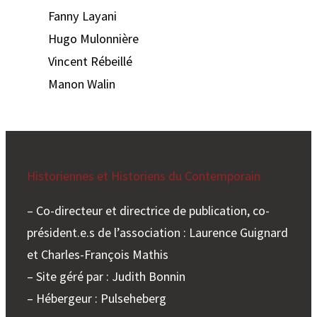
Fanny Layani
Hugo Mulonnière
Vincent Rébeillé
Manon Walin
Historiennes et Historiens du Contemporain
– Co-directeur et directrice de publication, co-
président.e.s de l’association : Laurence Guignard
et Charles-François Mathis
– Site géré par : Judith Bonnin
– Hébergeur : Pulseheberg